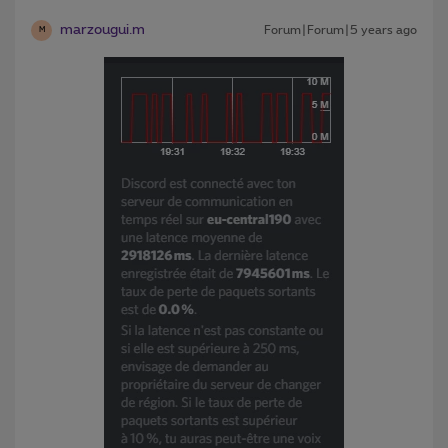
marzougui.m
Forum|Forum|5 years ago
M