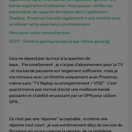
bonne expérience d'utilisation. Vous pouvez vérifier les
paramètres de capacité des lignes dans l'application
Shadow. Proximus travaille également à une solution pour
améliorer cette expérience prochainement.
Merci pour votre compréhension
[EDIT : Shadow gaming remplacé par Online gaming]
Cela ne répond pas du tout à la question de
base… Personellement , je n’ai pas d’abonnement pour la TV
, et ma bande passante est largement suffisante , mais je
me retrouve avec un throttle uniquement avec Proximus,
même sans “TV Replay ou enregistrement / VOD”. C’est
quand meme pas normal d’avoir une meilleure bande
passante et stabilité en passant par un VPN pour utiliser
GFN….
Ce n’est pas une ‘réponse” acceptable , ni même une
réponse tout court , je suis extrêmement déçu du service de
Proximus en ce qui conerne la gestion de ce problème.