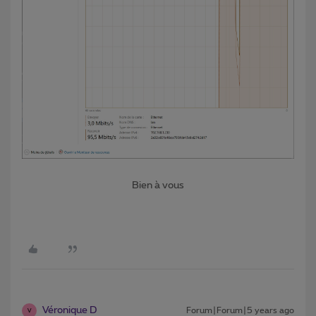
​​​​​Bien à vous
Véronique D
Forum|Forum|5 years ago
V