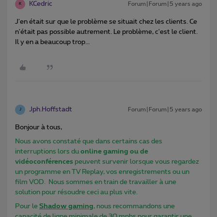
KCedric
Forum|Forum|5 years ago
K
J'en était sur que le problème se situait chez les clients. Ce
n'était pas possible autrement. Le problème, c'est le client.
Il y en a beaucoup trop...
Jph.Hoffstadt
Forum|Forum|5 years ago
J
Bonjour à tous,
Nous avons constaté que dans certains cas des
interruptions lors du
online gaming ou de
vidéoconférences
peuvent survenir lorsque vous regardez
un programme en TV Replay, vos enregistrements ou un
film VOD. Nous sommes en train de travailler à une
solution pour résoudre ceci au plus vite.
Pour le
Shadow gaming
, nous recommandons une
capacité de ligne minimale de 30 mpbs pour garantir une