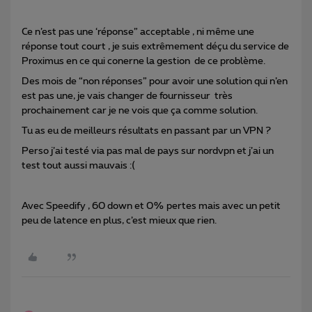
Ce n’est pas une ‘réponse” acceptable , ni même une
réponse tout court , je suis extrêmement déçu du service de
Proximus en ce qui conerne la gestion de ce problème.
Des mois de “non réponses” pour avoir une solution qui n’en
est pas une, je vais changer de fournisseur très
prochainement car je ne vois que ça comme solution.
Tu as eu de meilleurs résultats en passant par un VPN ?
Perso j’ai testé via pas mal de pays sur nordvpn et j’ai un
test tout aussi mauvais :(
Avec Speedify , 60 down et 0% pertes mais avec un petit
peu de latence en plus, c’est mieux que rien.