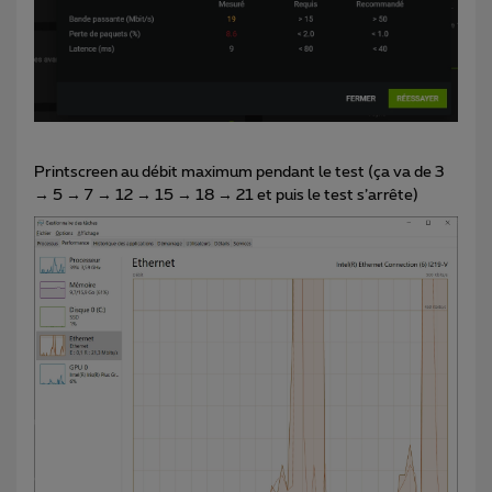
Printscreen au débit maximum pendant le test (ça va de 3
→ 5 → 7 → 12 → 15 → 18 → 21 et puis le test s’arrête)