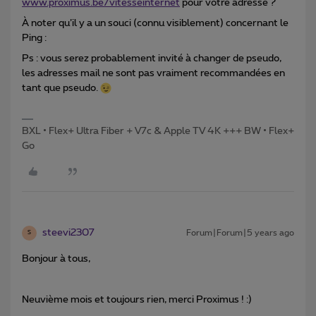
www.proximus.be/vitesseinternet
pour votre adresse ?
À noter qu’il y a un souci (connu visiblement) concernant le
Ping :
Ps : vous serez probablement invité à changer de pseudo,
les adresses mail ne sont pas vraiment recommandées en
tant que pseudo.
BXL • Flex+ Ultra Fiber + V7c & Apple TV 4K +++ BW • Flex+
Go
steevi2307
Forum|Forum|5 years ago
S
Bonjour à tous,
Neuvième mois et toujours rien, merci Proximus ! :)