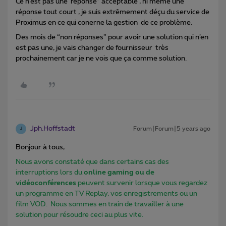
Ce n’est pas une ‘réponse” acceptable , ni même une
réponse tout court , je suis extrêmement déçu du service de
Proximus en ce qui conerne la gestion de ce problème.
Des mois de “non réponses” pour avoir une solution qui n’en
est pas une, je vais changer de fournisseur très
prochainement car je ne vois que ça comme solution.
Jph.Hoffstadt
Forum|Forum|5 years ago
J
Bonjour à tous,
Nous avons constaté que dans certains cas des
interruptions lors du
online gaming ou de
vidéoconférences
peuvent survenir lorsque vous regardez
un programme en TV Replay, vos enregistrements ou un
film VOD. Nous sommes en train de travailler à une
solution pour résoudre ceci au plus vite.