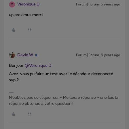
Véronique D
Forum|Forum|5 years ago
V
up proximus merci
David W
Forum|Forum|5 years ago
Bonjour
@Véronique D
Avez-vous pu faire un test avec le décodeur déconnecté
svp ?
N’oubliez pas de cliquer sur « Meilleure réponse » une fois la
réponse obtenue à votre question !