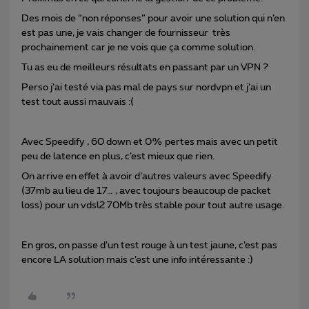
Des mois de “non réponses” pour avoir une solution qui n’en
est pas une, je vais changer de fournisseur très
prochainement car je ne vois que ça comme solution.
Tu as eu de meilleurs résultats en passant par un VPN ?
Perso j’ai testé via pas mal de pays sur nordvpn et j’ai un
test tout aussi mauvais :(
Avec Speedify , 60 down et 0% pertes mais avec un petit
peu de latence en plus, c’est mieux que rien.
On arrive en effet à avoir d’autres valeurs avec Speedify
(37mb au lieu de 17… , avec toujours beaucoup de packet
loss) pour un vdsl2 70Mb très stable pour tout autre usage.
En gros, on passe d’un test rouge à un test jaune, c’est pas
encore LA solution mais c’est une info intéressante :)