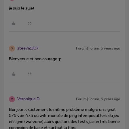
je suis le sujet
steevi2307
Forum|Forum|5 years ago
S
Bienvenue et bon courage :p
Véronique D
Forum|Forum|5 years ago
V
Bonjour, exactement le même problème malgré un signal
5/5 voir 4/5 du wifi, montée de ping intempestif lors du jeu
en ligne (warzone) alors que lors des tests j’ai un très bonne
connexion de base et surtout la fibre !