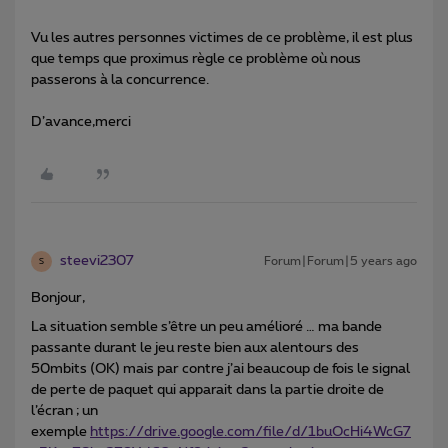
Vu les autres personnes victimes de ce problème, il est plus
que temps que proximus règle ce problème où nous
passerons à la concurrence.
D’avance,merci
steevi2307
Forum|Forum|5 years ago
S
Bonjour,
La situation semble s’être un peu amélioré … ma bande
passante durant le jeu reste bien aux alentours des
50mbits (OK) mais par contre j’ai beaucoup de fois le signal
de perte de paquet qui apparait dans la partie droite de
l’écran ; un
exemple
https://drive.google.com/file/d/1buOcHi4WcG7