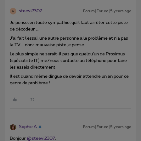
steevi2307
Forum|Forum|5 years ago
S
Je pense, en toute sympathie, qu’il faut arrêter cette piste
de décodeur …
J’ai fait l’essai, une autre personne a le problème et n’a pas
la TV … donc mauvaise piste je pense.
Le plus simple ne serait-il pas que quelqu’un de Proximus
(spécialiste IT) me/nous contacte au téléphone pour faire
les essais directement.
Il est quand même dingue de devoir attendre un an pour ce
genre de problème !
Sophie A
Forum|Forum|5 years ago
Bonjour
@steevi2307
,