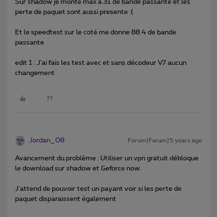
Sur shadow je monte max a 31 de bande passante et les
perte de paquet sont aussi presente :(
Et le speedtest sur le coté me donne 88.4 de bande
passante
edit 1 : J’ai fais les test avec et sans décodeur V7 aucun
changement
Jordan_08
Forum|Forum|5 years ago
Avancement du problème : Utiliser un vpn gratuit débloque
le download sur shadow et Geforce now.
J’attend de pouvoir test un payant voir si les perte de
paquet disparaissent également