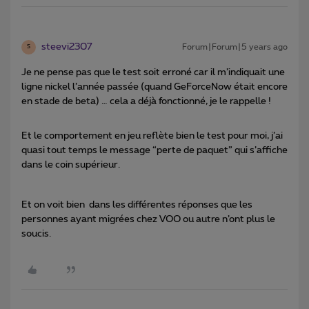
steevi2307
Forum|Forum|5 years ago
S
Je ne pense pas que le test soit erroné car il m’indiquait une
ligne nickel l’année passée (quand GeForceNow était encore
en stade de beta) … cela a déjà fonctionné, je le rappelle !
Et le comportement en jeu reflète bien le test pour moi, j’ai
quasi tout temps le message “perte de paquet” qui s’affiche
dans le coin supérieur.
Et on voit bien dans les différentes réponses que les
personnes ayant migrées chez VOO ou autre n’ont plus le
soucis.