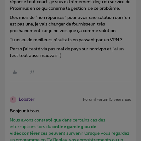
réponse tout court , je suis extrêmement déçu du service de
Proximus en ce qui conerne la gestion de ce problème.
Des mois de “non réponses” pour avoir une solution qui n’en
est pas une, je vais changer de fournisseur très
prochainement car je ne vois que ça comme solution.
Tu as eu de meilleurs résultats en passant par un VPN ?
Perso j’ai testé via pas mal de pays sur nordvpn et j’ai un
test tout aussi mauvais :(
Lobster
Forum|Forum|5 years ago
L
Bonjour à tous,
Nous avons constaté que dans certains cas des
interruptions lors du
online gaming ou de
vidéoconférences
peuvent survenir lorsque vous regardez
un programme en TV Replay, vos enregistrements ou un