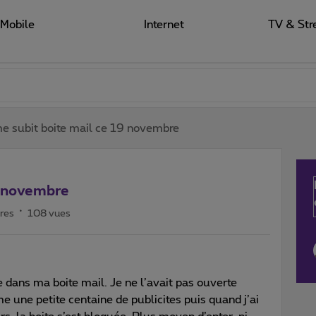
Mobile
Internet
TV & Str
e subit boite mail ce 19 novembre
9 novembre
res
108 vues
e dans ma boite mail. Je ne l’avait pas ouverte
me une petite centaine de publicites puis quand j’ai