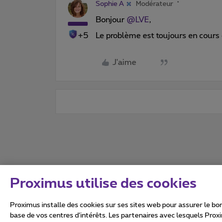
Sophie A
Modérateur
Bonjour ​
@LVE
,
+5
Le problème est toujours en cours 
J'aime
Proximus utilise des cookies
Proximus installe des cookies sur ses sites web pour assurer le bon
base de vos centres d’intérêts. Les partenaires avec lesquels Prox