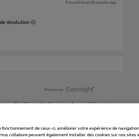
Forum|Forum|8 months ago
de résolution 😥
Conditions d'utilisation
Accessibility statement
 fonctionnement de ceux-ci, améliorer votre expérience de navigation, a
imus collabore peuvent également installer des cookies sur nos sites af