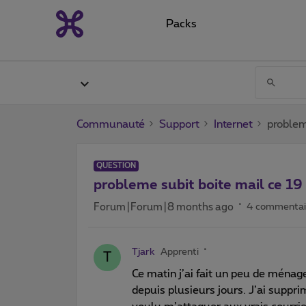
Packs
Communauté
Support
Internet
problem
QUESTION
probleme subit boite mail ce 1
Forum|Forum|8 months ago
4 commentai
Tjark
Apprenti
T
Ce matin j’ai fait un peu de ménag
depuis plusieurs jours. J’ai suppri