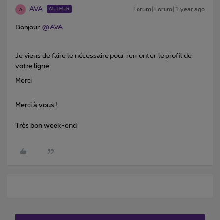
AVA
Forum|Forum|1 year ago
AUTEUR
A
Bonjour ​
@AVA
Je viens de faire le nécessaire pour remonter le profil de
votre ligne.
Merci
Merci à vous !
Très bon week-end