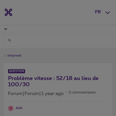
FR
Internet
QUESTION
Problème vitesse : 52/18 au lieu de
100/30
2 commentaires
Forum|Forum|1 year ago
AVA
A