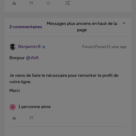
Messages plus anciens en haut de la
2 commentaires
page
Benjamin B
Forum|Forum|1 year ago
Bonjour ​
@AVA
Je viens de faire le nécessaire pour remonter le profil de
votre ligne.
Merci
1 personne aime
A