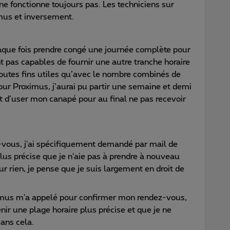
 ne fonctionne toujours pas. Les techniciens sur
imus et inversement.
chaque fois prendre congé une journée complète pour
t pas capables de fournir une autre tranche horaire
 toutes fins utiles qu’avec le nombre combinés de
pour Proximus, j’aurai pu partir une semaine et demi
oit d’user mon canapé pour au final ne pas recevoir
z-vous, j'ai spécifiquement demandé par mail de
plus précise que je n'aie pas à prendre à nouveau
 rien, je pense que je suis largement en droit de
ximus m'a appelé pour confirmer mon rendez-vous,
tenir une plage horaire plus précise et que je ne
ans cela.