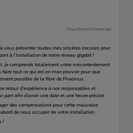
Forum|Forum|3 years ago
ns à vous présenter toutes mes sincères excuses pour
rt à l’installation de notre réseau gigabit !
post, je comprends totalement votre mécontentement
is faire tout ce qui est en mon pouvoir pour que
dement possible de la fibre de Proximus.
tre retour d’expérience à nos responsables et
ur part afin d’avoir une date et une heure précise.
ager des compensations pour cette mauvaise
abord de nous occuper de votre installation.
s !