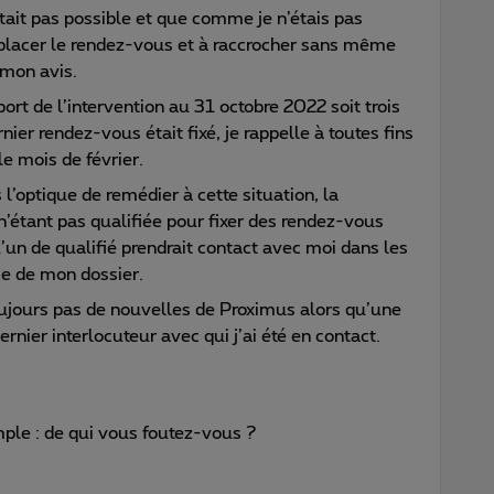
’était pas possible et que comme je n’étais pas
 déplacer le rendez-vous et à raccrocher sans même
 mon avis.
port de l’intervention au 31 octobre 2022 soit trois
nier rendez-vous était fixé, je rappelle à toutes fins
 le mois de février.
 l’optique de remédier à cette situation, la
n’étant pas qualifiée pour fixer des rendez-vous
un de qualifié prendrait contact avec moi dans les
ce de mon dossier.
oujours pas de nouvelles de Proximus alors qu’une
dernier interlocuteur avec qui j’ai été en contact.
mple : de qui vous foutez-vous ?