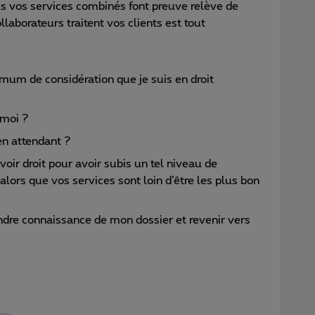
s vos services combinés font preuve relève de
llaborateurs traitent vos clients est tout
mum de considération que je suis en droit
 moi ?
en attendant ?
oir droit pour avoir subis un tel niveau de
lors que vos services sont loin d’être les plus bon
ndre connaissance de mon dossier et revenir vers