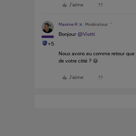
J'aime
Maxime R
Modérateur
Bonjour
@Viotti
+5
Nous avons eu comme retour que l’in
de votre côté ? 😃
J'aime