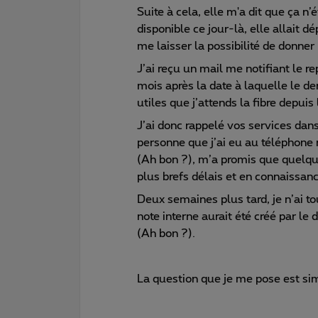
Suite à cela, elle m'a dit que ça n
disponible ce jour-là, elle allait
me laisser la possibilité de donner
J’ai reçu un mail me notifiant le re
mois après la date à laquelle le der
utiles que j’attends la fibre depuis
J’ai donc rappelé vos services dans
personne que j’ai eu au téléphone 
(Ah bon ?), m’a promis que quelqu’
plus brefs délais et en connaissan
Deux semaines plus tard, je n’ai t
note interne aurait été créé par le 
(Ah bon ?).
La question que je me pose est si