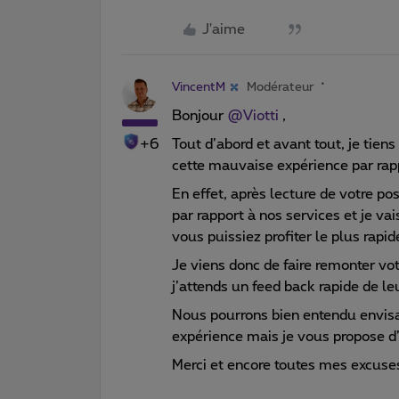
J'aime
VincentM
Modérateur
Bonjour
@Viotti
,
+6
Tout d’abord et avant tout, je tie
cette mauvaise expérience par rappo
En effet, après lecture de votre 
par rapport à nos services et je va
vous puissiez profiter le plus rapi
Je viens donc de faire remonter vo
j’attends un feed back rapide de le
Nous pourrons bien entendu envis
expérience mais je vous propose d’
Merci et encore toutes mes excuse