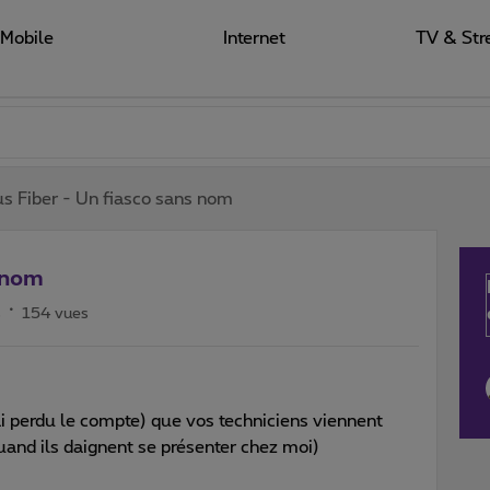
Mobile
Internet
TV & Str
s Fiber - Un fiasco sans nom
 nom
s
154 vues
’ai perdu le compte) que vos techniciens viennent
Quand ils daignent se présenter chez moi)