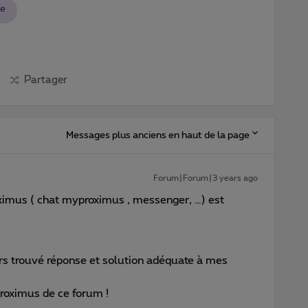
ce
Partager
Messages plus anciens en haut de la page
Forum|Forum|3 years ago
roximus ( chat myproximus , messenger, …) est
ours trouvé réponse et solution adéquate à mes
Proximus de ce forum !