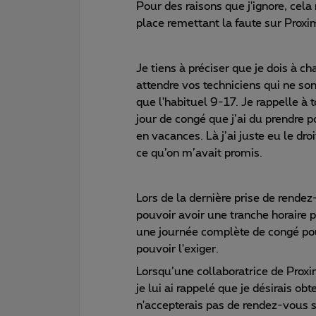
Pour des raisons que j'ignore, cela
place remettant la faute sur Prox
Je tiens à préciser que je dois à 
attendre vos techniciens qui ne son
que l'habituel 9-17. Je rappelle à
jour de congé que j’ai du prendre 
en vacances. Là j’ai juste eu le dr
ce qu’on m’avait promis.
Lors de la dernière prise de rende
pouvoir avoir une tranche horaire 
une journée complète de congé pour
pouvoir l'exiger.
Lorsqu’une collaboratrice de Pro
je lui ai rappelé que je désirais ob
n'accepterais pas de rendez-vous s