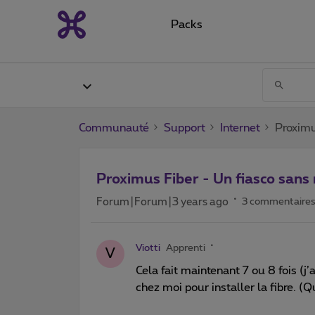
Packs
Communauté
Support
Internet
Proximu
Proximus Fiber - Un fiasco sans
Forum|Forum|3 years ago
3 commentaire
Viotti
Apprenti
V
Cela fait maintenant 7 ou 8 fois (j
chez moi pour installer la fibre. (