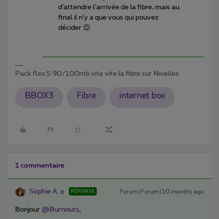
d’attendre l’arrivée de la fibre, mais au
final il n’y a que vous qui pouvez
décider 😊
Pack flex S 90/100mb vite vite la fibre sur Nivelles
BBOX3
Fibre
internet box
1 commentaire
Sophie A
Forum|Forum|10 months ago
RÉPONSE
Bonjour ​
@Burnouts
,