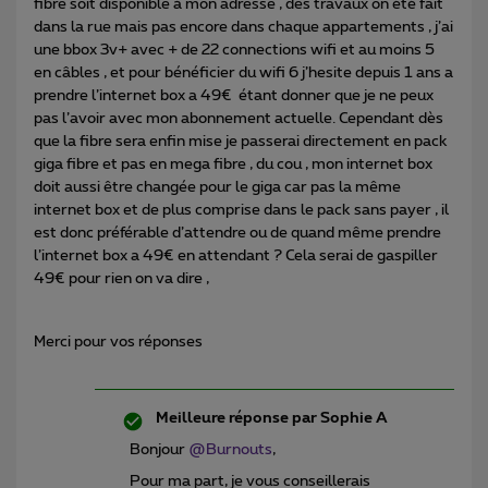
fibre soit disponible à mon adresse , des travaux on été fait
dans la rue mais pas encore dans chaque appartements , j’ai
une bbox 3v+ avec + de 22 connections wifi et au moins 5
en câbles , et pour bénéficier du wifi 6 j’hesite depuis 1 ans a
prendre l’internet box a 49€ étant donner que je ne peux
pas l’avoir avec mon abonnement actuelle. Cependant dès
que la fibre sera enfin mise je passerai directement en pack
giga fibre et pas en mega fibre , du cou , mon internet box
doit aussi être changée pour le giga car pas la même
internet box et de plus comprise dans le pack sans payer , il
est donc préférable d’attendre ou de quand même prendre
l’internet box a 49€ en attendant ? Cela serai de gaspiller
49€ pour rien on va dire ,
Merci pour vos réponses
Meilleure réponse par
Sophie A
Bonjour ​
@Burnouts
,
Pour ma part, je vous conseillerais