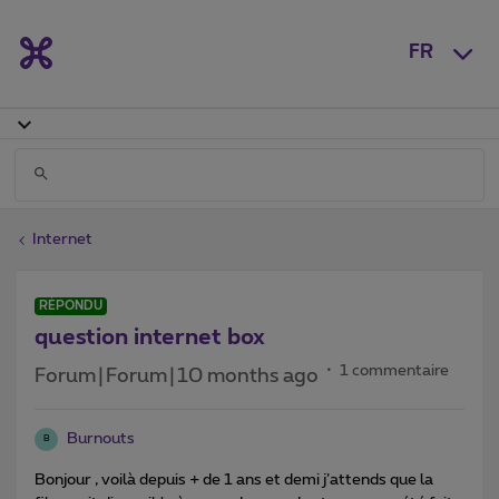
FR
Internet
RÉPONDU
question internet box
1 commentaire
Forum|Forum|10 months ago
Burnouts
B
Bonjour , voilà depuis + de 1 ans et demi j’attends que la