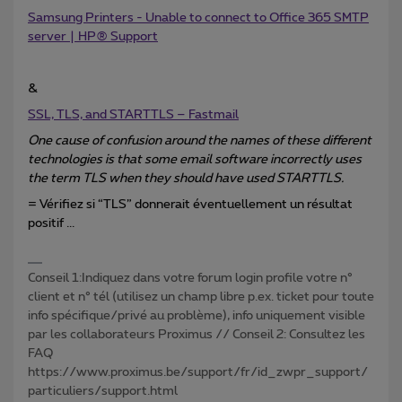
Samsung Printers - Unable to connect to Office 365 SMTP
server | HP® Support
&
SSL, TLS, and STARTTLS – Fastmail
One cause of confusion around the names of these different
technologies is that some email software incorrectly uses
the term TLS when they should have used STARTTLS.
= Vérifiez si “TLS” donnerait éventuellement un résultat
positif ...
Conseil 1:Indiquez dans votre forum login profile votre n°
client et n° tél (utilisez un champ libre p.ex. ticket pour toute
info spécifique/privé au problème), info uniquement visible
par les collaborateurs Proximus // Conseil 2: Consultez les
FAQ
https://www.proximus.be/support/fr/id_zwpr_support/
particuliers/support.html