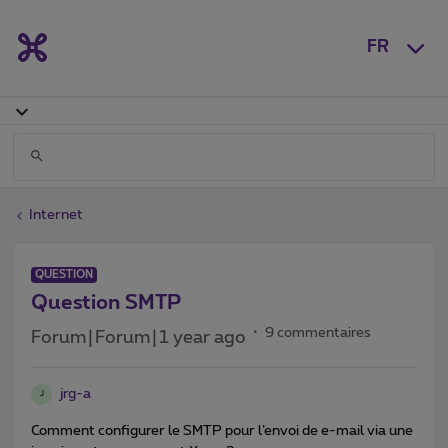
FR
Internet
QUESTION
Question SMTP
9 commentaires
Forum|Forum|1 year ago
jrg-a
J
Comment configurer le SMTP pour l’envoi de e-mail via une