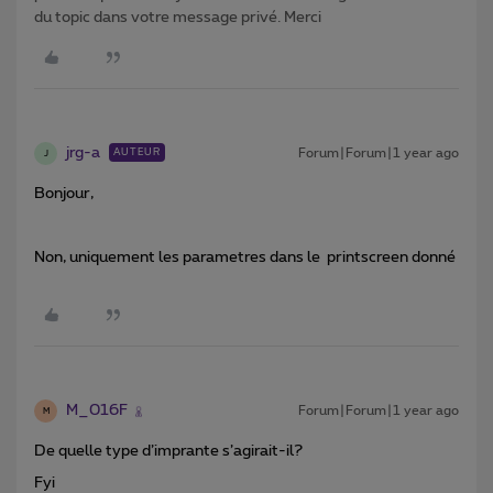
du topic dans votre message privé. Merci
jrg-a
Forum|Forum|1 year ago
AUTEUR
J
Bonjour,
Non, uniquement les parametres dans le printscreen donné
M_016F
Forum|Forum|1 year ago
M
De quelle type d’imprante s’agirait-il?
Fyi