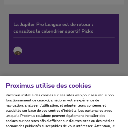
La Jupiler Pro League est de retour :
consultez le calendrier sportif Pickx
Proximus utilise des cookies
Proximus installe des cookies sur ses sites web pour assurer le bon
Conditions d'utilisation
Accessibility statement
fonctionnement de ceux-ci, améliorer votre expérience de
navigation, analyser l’utilisation, et adapter leurs contenus et
publicités sur base de vos centres d’intérêts. Les partenaires avec
lesquels Proximus collabore peuvent également installer des
cookies sur nos sites afin d’afficher sur d'autres sites ou des médias
sociaux des publicités susceptibles de vous intéresser. Attention, le