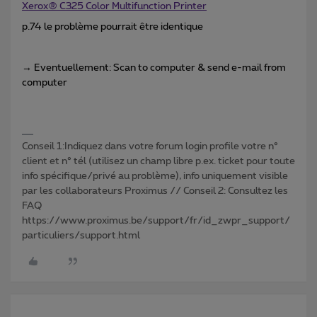
Xerox® C325 Color Multifunction Printer
p.74 le problème pourrait être identique
→ Eventuellement: Scan to computer & send e-mail from
computer
Conseil 1:Indiquez dans votre forum login profile votre n°
client et n° tél (utilisez un champ libre p.ex. ticket pour toute
info spécifique/privé au problème), info uniquement visible
par les collaborateurs Proximus // Conseil 2: Consultez les
FAQ
https://www.proximus.be/support/fr/id_zwpr_support/
particuliers/support.html