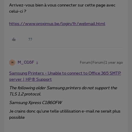
Arrivez-vous bien à vous connecter sur cette page avec
celui-ci ?
https://www.proximus.be/login/fr/webmail.html
M_016F
Forum|Forum|1 year ago
M
Samsung Printers - Unable to connect to Office 365 SMTP
server | HP® Support
The following older Samsung printers do not support the
TLS 1.2 protocol.
Samsung Xpress C1860FW
Je crains donc qu’une telle utililisation e-mail ne serait plus
possible