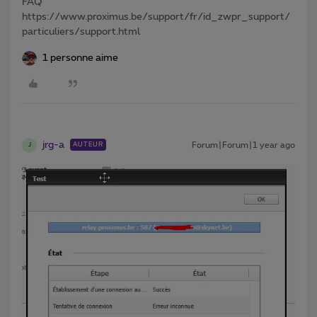
FAQ
https://www.proximus.be/support/fr/id_zwpr_support/
particuliers/support.html
1 personne aime
jrg-a
Forum|Forum|1 year ago
AUTEUR
J