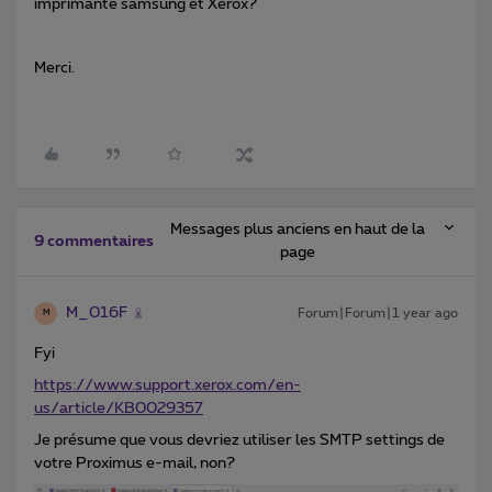
imprimante samsung et Xerox?
Merci.
Messages plus anciens en haut de la
9 commentaires
page
M_016F
Forum|Forum|1 year ago
M
Fyi
https://www.support.xerox.com/en-
us/article/KB0029357
Je présume que vous devriez utiliser les SMTP settings de
votre Proximus e-mail, non?