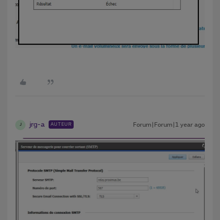
jrg-a
Forum|Forum|1 year ago
AUTEUR
J