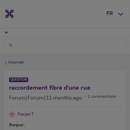
FR
Internet
QUESTION
raccordement fibre d'une rue
1 commentaire
Forum|Forum|11 months ago
Florjan T
F
Bonjour,