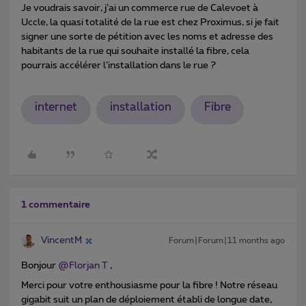
Je voudrais savoir, j’ai un commerce rue de Calevoet à
Uccle, la quasi totalité de la rue est chez Proximus, si je fait
signer une sorte de pétition avec les noms et adresse des
habitants de la rue qui souhaite installé la fibre, cela
pourrais accélérer l’installation dans le rue ?
internet
installation
Fibre
1 commentaire
VincentM
Forum|Forum|11 months ago
Bonjour ​
@Florjan T
,
Merci pour votre enthousiasme pour la fibre ! Notre réseau
gigabit suit un plan de déploiement établi de longue date,