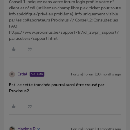
Conseil 1:Indiquez dans votre forum login profile votre n°
client et n° tél (utilisez un champ libre p.ex. ticket pour toute
info spécifique/privé au problème), info uniquement visible
par les collaborateurs Proximus // Conseil 2: Consultez les
FAQ
https://www.proximus.be/support/fr/id_zwpr_support/
particuliers/support.html
Erdal
Forum|Forum|10 months ago
AUTEUR
E
Est-ce cette tranchée pourrai aussi être creusé par
Proximus?
Maxime R
Forum|Forum|10 months ago