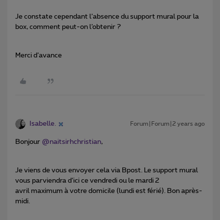
Je constate cependant l’absence du support mural pour la
box, comment peut-on l’obtenir ?
Merci d’avance
Isabelle.
Forum|Forum|2 years ago
Bonjour
@naitsirhchristian
,
Je viens de vous envoyer cela via Bpost. Le support mural
vous parviendra d’ici ce vendredi ou le mardi 2
avril maximum à votre domicile (lundi est férié). Bon après-
midi.