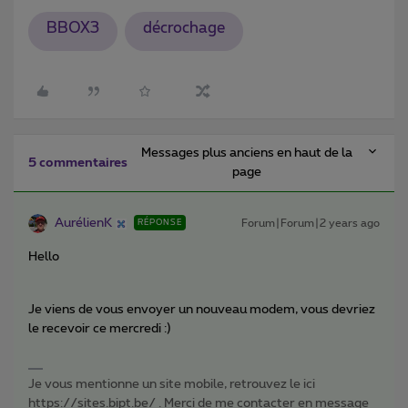
BBOX3
décrochage
Messages plus anciens en haut de la
5 commentaires
page
AurélienK
Forum|Forum|2 years ago
RÉPONSE
Hello
Je viens de vous envoyer un nouveau modem, vous devriez
le recevoir ce mercredi :)
Je vous mentionne un site mobile, retrouvez le ici
https://sites.bipt.be/ . Merci de me contacter en message