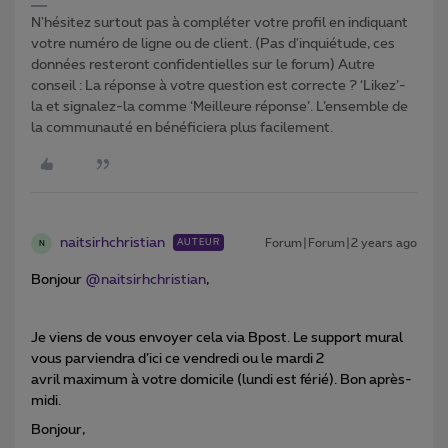
N'hésitez surtout pas à compléter votre profil en indiquant
votre numéro de ligne ou de client. (Pas d'inquiétude, ces
données resteront confidentielles sur le forum) Autre
conseil : La réponse à votre question est correcte ? ‘Likez’-
la et signalez-la comme ‘Meilleure réponse’. L’ensemble de
la communauté en bénéficiera plus facilement.
naitsirhchristian
Forum|Forum|2 years ago
AUTEUR
N
Bonjour
@naitsirhchristian
,
Je viens de vous envoyer cela via Bpost. Le support mural
vous parviendra d’ici ce vendredi ou le mardi 2
avril maximum à votre domicile (lundi est férié). Bon après-
midi.
Bonjour,