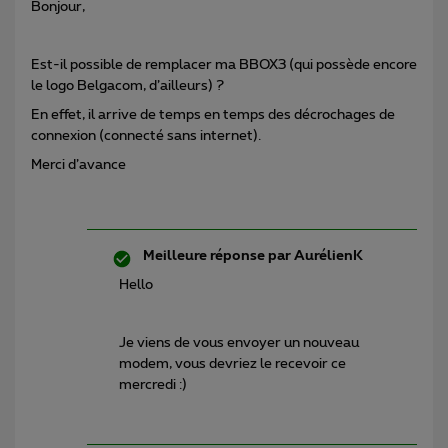
Bonjour,
Est-il possible de remplacer ma BBOX3 (qui possède encore
le logo Belgacom, d’ailleurs) ?
En effet, il arrive de temps en temps des décrochages de
connexion (connecté sans internet).
Merci d’avance
Meilleure réponse par
AurélienK
Hello
Je viens de vous envoyer un nouveau
modem, vous devriez le recevoir ce
mercredi :)