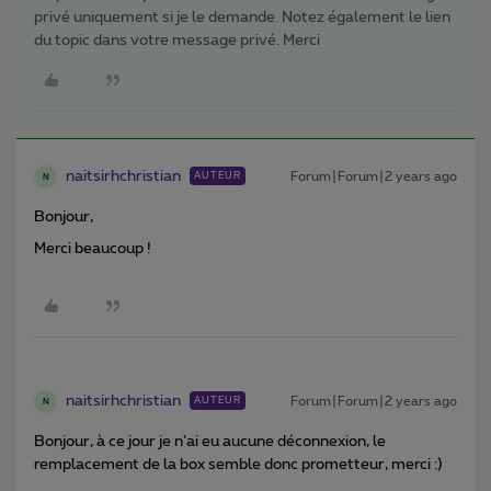
privé uniquement si je le demande. Notez également le lien
du topic dans votre message privé. Merci
naitsirhchristian
Forum|Forum|2 years ago
AUTEUR
N
Bonjour,
Merci beaucoup !
naitsirhchristian
Forum|Forum|2 years ago
AUTEUR
N
Bonjour, à ce jour je n’ai eu aucune déconnexion, le
remplacement de la box semble donc prometteur, merci :)