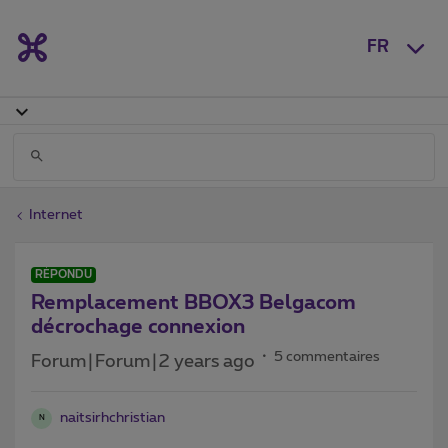
FR
Internet
RÉPONDU
Remplacement BBOX3 Belgacom
décrochage connexion
5 commentaires
Forum|Forum|2 years ago
naitsirhchristian
N