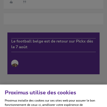
Le football belge est de retour sur Pickx dès
le 7 août
Proximus utilise des cookies
Proximus installe des cookies sur ses sites web pour assurer le bon
Conditions d'utilisation
Accessibility statement
fonctionnement de ceux-ci, améliorer votre expérience de