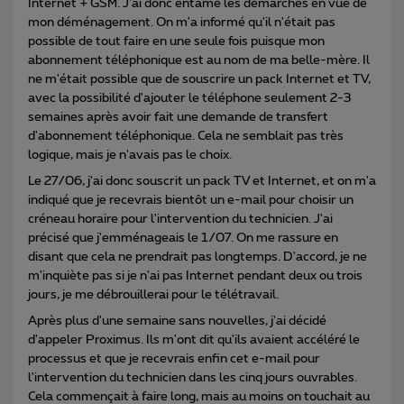
Internet + GSM. J'ai donc entamé les démarches en vue de
mon déménagement. On m'a informé qu'il n'était pas
possible de tout faire en une seule fois puisque mon
abonnement téléphonique est au nom de ma belle-mère. Il
ne m'était possible que de souscrire un pack Internet et TV,
avec la possibilité d'ajouter le téléphone seulement 2-3
semaines après avoir fait une demande de transfert
d'abonnement téléphonique. Cela ne semblait pas très
logique, mais je n'avais pas le choix.
Le 27/06, j'ai donc souscrit un pack TV et Internet, et on m'a
indiqué que je recevrais bientôt un e-mail pour choisir un
créneau horaire pour l'intervention du technicien. J'ai
précisé que j'emménageais le 1/07. On me rassure en
disant que cela ne prendrait pas longtemps. D'accord, je ne
m'inquiète pas si je n'ai pas Internet pendant deux ou trois
jours, je me débrouillerai pour le télétravail.
Après plus d'une semaine sans nouvelles, j'ai décidé
d'appeler Proximus. Ils m'ont dit qu'ils avaient accéléré le
processus et que je recevrais enfin cet e-mail pour
l'intervention du technicien dans les cinq jours ouvrables.
Cela commençait à faire long, mais au moins on touchait au