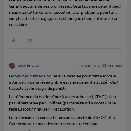
clients, en leur offrant un support déplorable et en ne
tenant aucune de ses promesses. Cela fait maintenant deux
mois que j'attends une résolution à un problème pourtant
simple, et cette négligence est indigne d'une entreprise de
ce calibre.
Sophie L.
Forum|Forum|1 year ago
Bonjour
@Matteo Cop
Je suis désolée pour cette longue
attente, mais le réseau fibre est maintenant installé, c’est
la seule technologie disponible .
La référence du boîtier fibre à votre adresse (UTAC ) n’est
pas répertoriée par Unifiber (partenaire sui a construit le
réseau )pour finaliser l’installation.
Le technicien l’a constaté lors de sa visite du 25/07 et a
fait remonter votre dossier en étude technique.