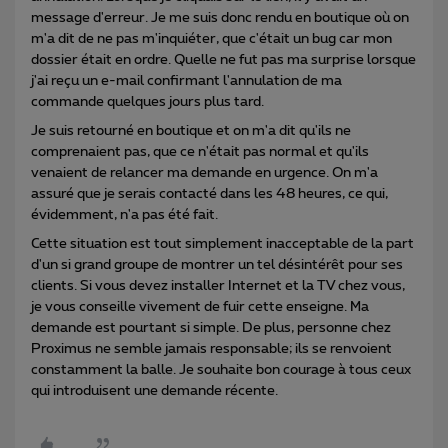
message d'erreur. Je me suis donc rendu en boutique où on
m'a dit de ne pas m'inquiéter, que c'était un bug car mon
dossier était en ordre. Quelle ne fut pas ma surprise lorsque
j'ai reçu un e-mail confirmant l'annulation de ma
commande quelques jours plus tard.
Je suis retourné en boutique et on m'a dit qu'ils ne
comprenaient pas, que ce n'était pas normal et qu'ils
venaient de relancer ma demande en urgence. On m'a
assuré que je serais contacté dans les 48 heures, ce qui,
évidemment, n'a pas été fait.
Cette situation est tout simplement inacceptable de la part
d'un si grand groupe de montrer un tel désintérêt pour ses
clients. Si vous devez installer Internet et la TV chez vous,
je vous conseille vivement de fuir cette enseigne. Ma
demande est pourtant si simple. De plus, personne chez
Proximus ne semble jamais responsable; ils se renvoient
constamment la balle. Je souhaite bon courage à tous ceux
qui introduisent une demande récente.