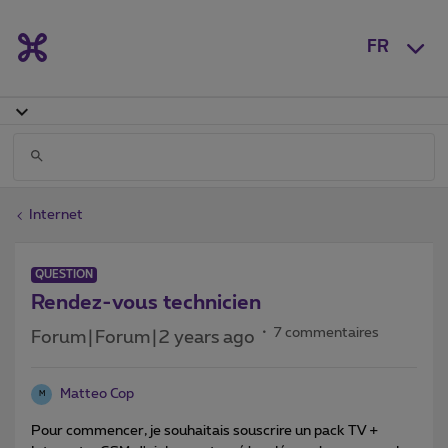
FR
Internet
QUESTION
Rendez-vous technicien
7 commentaires
Forum|Forum|2 years ago
Matteo Cop
M
Pour commencer, je souhaitais souscrire un pack TV +