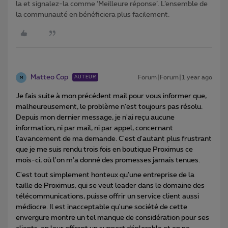
la et signalez-la comme ‘Meilleure réponse’. L’ensemble de
la communauté en bénéficiera plus facilement.
Matteo Cop
Forum|Forum|1 year ago
AUTEUR
M
Je fais suite à mon précédent mail pour vous informer que,
malheureusement, le problème n'est toujours pas résolu.
Depuis mon dernier message, je n'ai reçu aucune
information, ni par mail, ni par appel, concernant
l'avancement de ma demande. C'est d'autant plus frustrant
que je me suis rendu trois fois en boutique Proximus ce
mois-ci, où l'on m'a donné des promesses jamais tenues.
C'est tout simplement honteux qu'une entreprise de la
taille de Proximus, qui se veut leader dans le domaine des
télécommunications, puisse offrir un service client aussi
médiocre. Il est inacceptable qu'une société de cette
envergure montre un tel manque de considération pour ses