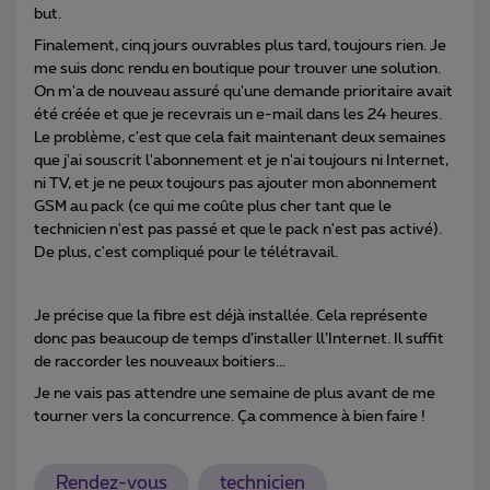
but.
Finalement, cinq jours ouvrables plus tard, toujours rien. Je
me suis donc rendu en boutique pour trouver une solution.
On m'a de nouveau assuré qu'une demande prioritaire avait
été créée et que je recevrais un e-mail dans les 24 heures.
Le problème, c'est que cela fait maintenant deux semaines
que j'ai souscrit l'abonnement et je n'ai toujours ni Internet,
ni TV, et je ne peux toujours pas ajouter mon abonnement
GSM au pack (ce qui me coûte plus cher tant que le
technicien n'est pas passé et que le pack n'est pas activé).
De plus, c'est compliqué pour le télétravail.
Je précise que la fibre est déjà installée. Cela représente
donc pas beaucoup de temps d’installer ll’Internet. Il suffit
de raccorder les nouveaux boitiers...
Je ne vais pas attendre une semaine de plus avant de me
tourner vers la concurrence. Ça commence à bien faire !
Rendez-vous
technicien