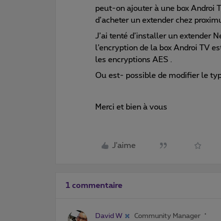
peut-on ajouter à une box Androi T
d’acheter un extender chez proxim
J’ai tenté d’installer un extender N
l’encryption de la box Androi TV e
les encryptions AES .
Ou est- possible de modifier le ty
Merci et bien à vous
J'aime
1 commentaire
David W
Community Manager