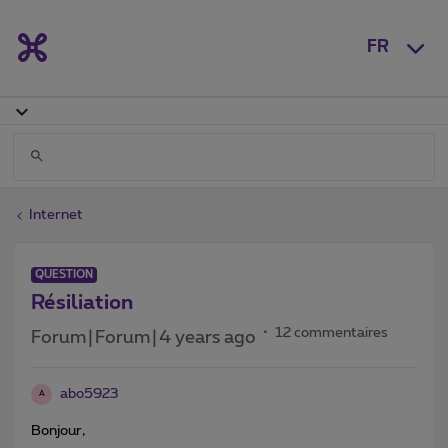
FR
Internet
QUESTION
Résiliation
12 commentaires
Forum|Forum|4 years ago
abo5923
A
Bonjour,