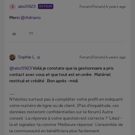
abo5923
Forum|Forum|4 years ago
AUTEUR
A
Merci
@Adriano
Sophie L.
Forum|Forum|4 years ago
@abo5923
Voilà je constate que la gestionnaire a pris
contact avec vous et que tout est en ordre . Matériel
restitué et crédité . Bon après -midi.
N'hésitez surtout pas à compléter votre profil en indiquant
votre numéro de ligne ou de client. (Pas d'inquiétude, ces
données resteront confidentielles sur le forum) Autre
conseil : La réponse à votre question est correcte ? ‘Likez’-
la et signalez-la comme ‘Meilleure réponse’. L’ensemble de
la communauté en bénéficiera plus facilement.