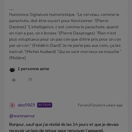
Humorous Signature humoristique. "Le cerveau, comme le
parachute, doit être ouvert pour fonctionner."(Pierre
Daninos) "L'intelligence, c'est comme le parachute, quand
on n'en a pas, on s'écrase."(Pierre Desproges) "Rien n'est
plus voluptueux pour un pas con que d'être pris pour un con
par un con." (Frédéric Dard)"Je ne parle pas aux cons, ça les
instruit."(Michel Audiard) "Qui se sent morveux se mouche."
(Molière)
1 personne aime
abo5923
Forum|Forum|4 years ago
AUTEUR
A
@euronamur
Bonjour, sauf que j'ai résilié ds les 14 jours et que je devais
recevoir un bon de retour pour renvoyer l'appareil.