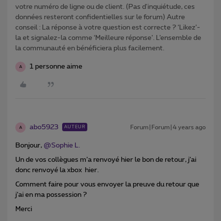
votre numéro de ligne ou de client. (Pas d'inquiétude, ces
données resteront confidentielles sur le forum) Autre
conseil : La réponse à votre question est correcte ? ‘Likez’-
la et signalez-la comme ‘Meilleure réponse’. L’ensemble de
la communauté en bénéficiera plus facilement.
1 personne aime
A
abo5923
Forum|Forum|4 years ago
AUTEUR
A
Bonjour,
@Sophie L.
Un de vos collègues m’a renvoyé hier le bon de retour, j’ai
donc renvoyé la xbox hier.
Comment faire pour vous envoyer la preuve du retour que
j’ai en ma possession ?
Merci