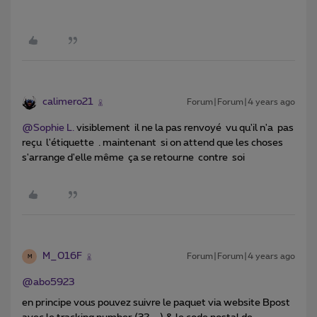
calimero21
Forum|Forum|4 years ago
@Sophie L.
visiblement il ne la pas renvoyé vu qu'il n'a pas
reçu l'étiquette . maintenant si on attend que les choses
s'arrange d'elle même ça se retourne contre soi
M_016F
Forum|Forum|4 years ago
M
@abo5923
en principe vous pouvez suivre le paquet via website Bpost