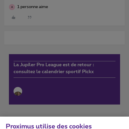
1 personne aime
A
La Jupiler Pro League est de retour :
consultez le calendrier sportif Pickx
Proximus utilise des cookies