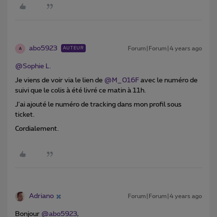
abo5923
Forum|Forum|4 years ago
AUTEUR
A
@Sophie L.
Je viens de voir via le lien de
@M_016F
avec le numéro de
suivi que le colis à été livré ce matin à 11h.
J'ai ajouté le numéro de tracking dans mon profil sous
ticket.
Cordialement.
Adriano
Forum|Forum|4 years ago
Bonjour
@abo5923
,