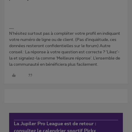
N'hésitez surtout pas à compléter votre profil en indiquant
votre numéro de ligne ou de client. (Pas d'inquiétude, ces
données resteront confidentielles sur le forum) Autre
conseil : La réponse à votre question est correcte ? ‘Likez’-
la et signalez-la comme ‘Meilleure réponse’. L’ensemble de
la communauté en bénéficiera plus facilement.
La Jupiler Pro League est de retour :
consultez le calendrier sportif Pickx