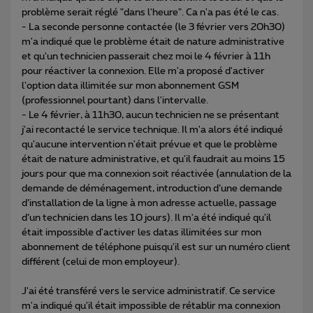
problème serait réglé "dans l'heure". Ca n'a pas été le cas.
- La seconde personne contactée (le 3 février vers 20h30)
m'a indiqué que le problème était de nature administrative
et qu'un technicien passerait chez moi le 4 février à 11h
pour réactiver la connexion. Elle m'a proposé d'activer
l'option data illimitée sur mon abonnement GSM
(professionnel pourtant) dans l'intervalle.
- Le 4 février, à 11h30, aucun technicien ne se présentant
j'ai recontacté le service technique. Il m'a alors été indiqué
qu'aucune intervention n'était prévue et que le problème
était de nature administrative, et qu'il faudrait au moins 15
jours pour que ma connexion soit réactivée (annulation de la
demande de déménagement, introduction d’une demande
d’installation de la ligne à mon adresse actuelle, passage
d’un technicien dans les 10 jours). Il m'a été indiqué qu'il
était impossible d'activer les datas illimitées sur mon
abonnement de téléphone puisqu'il est sur un numéro client
différent (celui de mon employeur).
J'ai été transféré vers le service administratif. Ce service
m'a indiqué qu'il était impossible de rétablir ma connexion