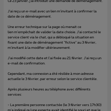
Ce 23 janvier, j'ai introduit une demande de déménagement.
J'ai reçu un e-mail avec un lien m'invitant à confirmer la
date de ce déménagement.
Une erreur technique sur la page où menait ce
lien m'empêchait de valider la date choisie. J'ai contacté le
service client via le chat, qui a débloqué la situation en
fixant une date de déménagement "fictive" au 3 février,
m'invitant à la modifier ultérieurement.
J'ai modifié cette date et l'ai fixée au 21 février. J'ai reçu un
e-mail de confirmation.
Cependant, ma connexion a été résiliée à mon adresse
actuelle le 3 février, par erreur selon le service clientèle.
Après plusieurs heures au téléphone avec différents
services:
- La première personne contactée (le 3 février vers 17h30)
m'a indiqué qu’une experte avait identifié le souci et que le