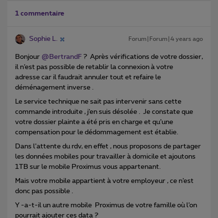
1 commentaire
Sophie L.
Forum|Forum|4 years ago
Bonjour
@BertrandF
? Après vérifications de votre dossier,
il n’est pas possible de retablir la connexion à votre
adresse car il faudrait annuler tout et refaire le
déménagement inverse .
Le service technique ne sait pas intervenir sans cette
commande introduite , j’en suis désolée . Je constate que
votre dossier plainte a été pris en charge et qu’une
compensation pour le dédommagement est établie.
Dans l’attente du rdv, en effet , nous proposons de partager
les données mobiles pour travailler à domicile et ajoutons
1TB sur le mobile Proximus vous appartenant.
Mais votre mobile appartient à votre employeur , ce n’est
donc pas possible .
Y -a-t-il un autre mobile Proximus de votre famille où l’on
pourrait ajouter ces data ?