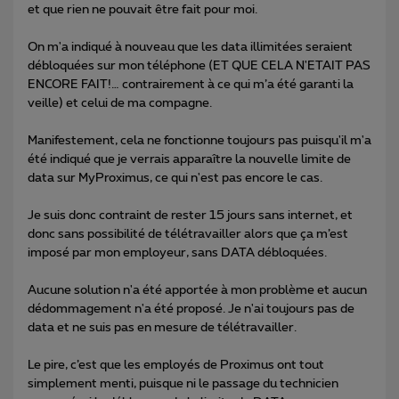
et que rien ne pouvait être fait pour moi.
On m'a indiqué à nouveau que les data illimitées seraient
débloquées sur mon téléphone (ET QUE CELA N'ETAIT PAS
ENCORE FAIT!… contrairement à ce qui m’a été garanti la
veille) et celui de ma compagne.
Manifestement, cela ne fonctionne toujours pas puisqu'il m'a
été indiqué que je verrais apparaître la nouvelle limite de
data sur MyProximus, ce qui n'est pas encore le cas.
Je suis donc contraint de rester 15 jours sans internet, et
donc sans possibilité de télétravailler alors que ça m’est
imposé par mon employeur, sans DATA débloquées.
Aucune solution n'a été apportée à mon problème et aucun
dédommagement n'a été proposé. Je n'ai toujours pas de
data et ne suis pas en mesure de télétravailler.
Le pire, c’est que les employés de Proximus ont tout
simplement menti, puisque ni le passage du technicien