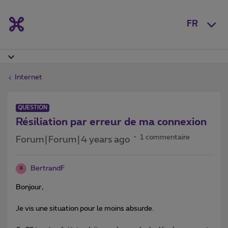
FR
Internet
QUESTION
Résiliation par erreur de ma connexion
1 commentaire
Forum|Forum|4 years ago
BertrandF
B
Bonjour,
Je vis une situation pour le moins absurde.