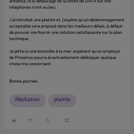
annoncé, ni le déblocage de la limite de DATA sur nos
téléphones n'ont eu lieu.
J’ai introduit une plainte et j'espère qu'un dédommagement
acceptable sera proposé dans les meilleurs délais, à défaut
de pouvoir me fournir une solution satisfaisante sur le plan
technique.
Je jette ici une bouteille à la mer, espérant qu’un employé
de Proximus pourra éventuellement débloquer quelque
chose me concernant.
Bonne journée.
Résiliation
plainte