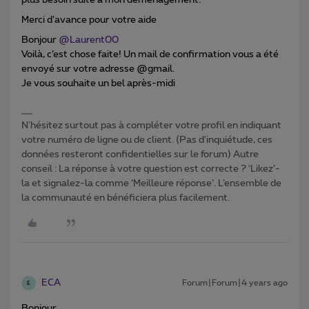
plus besoin suite à mon déménagement.
Merci d’avance pour votre aide
Bonjour
@Laurent00
Voilà, c’est chose faite! Un mail de confirmation vous a été
envoyé sur votre adresse @gmail.
Je vous souhaite un bel après-midi
N'hésitez surtout pas à compléter votre profil en indiquant
votre numéro de ligne ou de client. (Pas d'inquiétude, ces
données resteront confidentielles sur le forum) Autre
conseil : La réponse à votre question est correcte ? ‘Likez’-
la et signalez-la comme ‘Meilleure réponse’. L’ensemble de
la communauté en bénéficiera plus facilement.
ECA
Forum|Forum|4 years ago
E
Bonjour,