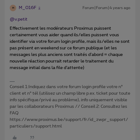
M_016F
Forum|Forum|4 years ago
M
@v.petit
Effectivement les modérateurs Proximus puissent
certainement vous aider quand ils/elles puissent vous
identifier via votre forum login profile, mais ils/elles ne sont
pas présent en weekend sur ce forum publique (et les
messages les plus anciens sont traités d’abord = chaque
nouvelle réaction pourrait retarder le traitement du
message initial dans la file d’attente)
Conseil 1:Indiquez dans votre forum login profile votre n°
client et n° tél (utilisez un champ libre p.ex. ticket pour toute
info spécifique/privé au problème), info uniquement visible
par les collaborateurs Proximus // Conseil 2: Consultez les
FAQ
https://www.proximus.be/support/fr/id_zwpr_support/
particuliers/support.html