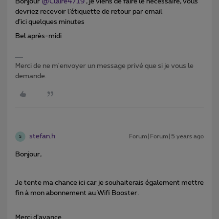
Bonjour
@Claire4719
, je viens de faire le nécessaire, vous
devriez recevoir l’étiquette de retour par email
d’ici quelques minutes
Bel après-midi
Merci de ne m'envoyer un message privé que si je vous le
demande.
stefan.h
Forum|Forum|5 years ago
S
Bonjour,
Je tente ma chance ici car je souhaiterais également mettre
fin à mon abonnement au Wifi Booster.
Merci d’avance