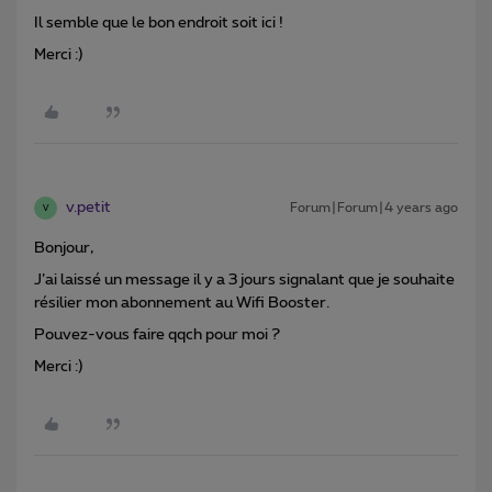
Il semble que le bon endroit soit ici !
Merci :)
v.petit
Forum|Forum|4 years ago
V
Bonjour,
J’ai laissé un message il y a 3 jours signalant que je souhaite
résilier mon abonnement au Wifi Booster.
Pouvez-vous faire qqch pour moi ?
Merci :)