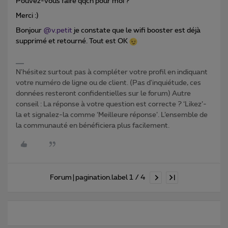
Pouvez-vous faire qqch pour moi ?
Merci :)
Bonjour
@v.petit
je constate que le wifi booster est déjà
supprimé et retourné. Tout est OK
N'hésitez surtout pas à compléter votre profil en indiquant
votre numéro de ligne ou de client. (Pas d'inquiétude, ces
données resteront confidentielles sur le forum) Autre
conseil : La réponse à votre question est correcte ? ‘Likez’-
la et signalez-la comme ‘Meilleure réponse’. L’ensemble de
la communauté en bénéficiera plus facilement.
Forum|pagination.label 1 / 4