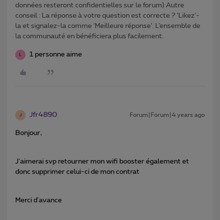
données resteront confidentielles sur le forum) Autre
conseil : La réponse à votre question est correcte ? ‘Likez’-
la et signalez-la comme ‘Meilleure réponse’. L’ensemble de
la communauté en bénéficiera plus facilement.
1 personne aime
L
Jfr4890
Forum|Forum|4 years ago
J
Bonjour,
J'aimerai svp retourner mon wifi booster également et
donc supprimer celui-ci de mon contrat
Merci d'avance