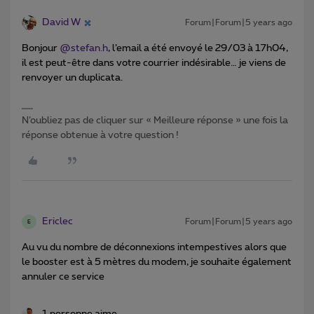
David W
Forum|Forum|5 years ago
Bonjour
@stefan.h
, l’email a été envoyé le 29/03 à 17h04,
il est peut-être dans votre courrier indésirable… je viens de
renvoyer un duplicata.
N’oubliez pas de cliquer sur « Meilleure réponse » une fois la
réponse obtenue à votre question !
Ericlec
Forum|Forum|5 years ago
E
Au vu du nombre de déconnexions intempestives alors que
le booster est à 5 mètres du modem, je souhaite également
annuler ce service