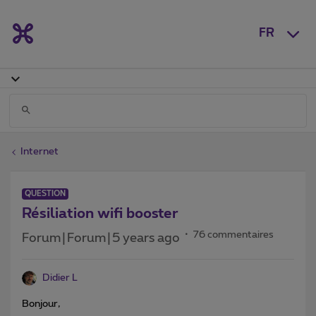
FR
Internet
QUESTION
Résiliation wifi booster
76 commentaires
Forum|Forum|5 years ago
Didier L
Bonjour,