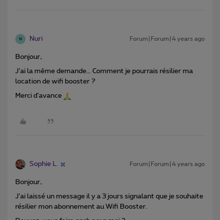
Nuri
Forum|Forum|4 years ago
N
Bonjour,
J’ai la même demande… Comment je pourrais résilier ma
location de wifi booster ?
Merci d’avance
Sophie L.
Forum|Forum|4 years ago
Bonjour,
J’ai laissé un message il y a 3 jours signalant que je souhaite
résilier mon abonnement au Wifi Booster.