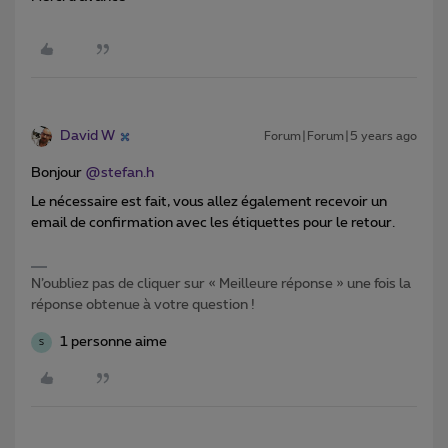
David W
Forum|Forum|5 years ago
Bonjour
@stefan.h
Le nécessaire est fait, vous allez également recevoir un
email de confirmation avec les étiquettes pour le retour.
N’oubliez pas de cliquer sur « Meilleure réponse » une fois la
réponse obtenue à votre question !
1 personne aime
S