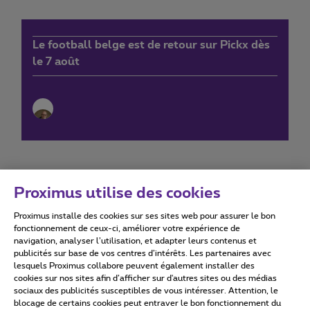
Le football belge est de retour sur Pickx dès
le 7 août
Proximus utilise des cookies
Proximus installe des cookies sur ses sites web pour assurer le bon
Conditions d'utilisation
Accessibility statement
fonctionnement de ceux-ci, améliorer votre expérience de
navigation, analyser l’utilisation, et adapter leurs contenus et
publicités sur base de vos centres d’intérêts. Les partenaires avec
lesquels Proximus collabore peuvent également installer des
cookies sur nos sites afin d’afficher sur d'autres sites ou des médias
sociaux des publicités susceptibles de vous intéresser. Attention, le
Tous droits réservés. ©
2026
Proximus
blocage de certains cookies peut entraver le bon fonctionnement du