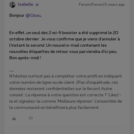
Isabelle.
Forum|Forum|5 years ago
Bonjour
@Ozou
,
En effet, un seul des 2 wi-fi booster a été supprimé le 20
octobre dernier. Je vous confirme que je viens d’annuler à
l’instant le second. Un nouvel e-mail contenant les
nouvelles étiquettes de retour vous parviendra d’ici peu.
Bon après-midi !
N'hésitez surtout pas à compléter votre profil en indiquant
votre numéro de ligne ou de client. (Pas d'inquiétude, ces
données resteront confidentielles sur le forum) Autre
conseil : La réponse à votre question est correcte ? ‘Likez’-
la et signalez-la comme ‘Meilleure réponse’. L’ensemble de
la communauté en bénéficiera plus facilement.