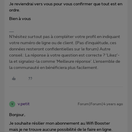
Je reviendrai vers vous pour vous confirmer que tout est en
ordre.
Bien à vous
N'hésitez surtout pas à compléter votre profil en indiquant
votre numéro de ligne ou de client. (Pas d'inquiétude, ces
données resteront confidentielles sur le forum) Autre
conseil : La réponse à votre question est correcte ? ‘Likez’-
la et signalez-la comme ‘Meilleure réponse’. L’ensemble de
la communauté en bénéficiera plus facilement.
v.petit
Forum|Forum|4 years ago
V
Bonjour,
Je souhaite résilier mon abonnement au Wifi Booster
mais je ne trouve aucune possibilité de le faire en ligne.