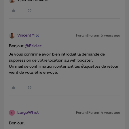
1 personne aime
VincentM
Forum|Forum|5 years ago
Bonjour
@Ericlec
,
Je vous confirme avoir bien introduit la demande de
suppression de votre location au wifi booster.
Un mail de confirmation contenant les étiquettes de retour
vient de vous être envoyé.
LargoWhist
Forum|Forum|4 years ago
L
Bonjour,