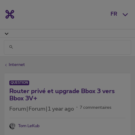
FR
Internet
QUESTION
Router privé et upgrade Bbox 3 vers
Bbox 3V+
7 commentaires
Forum|Forum|1 year ago
Tom LeKub