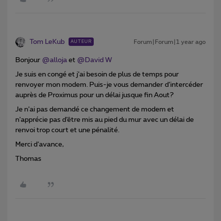
Tom LeKub
Forum|Forum|1 year ago
AUTEUR
Bonjour ​
@alloja
et ​
@David W
Je suis en congé et j’ai besoin de plus de temps pour
renvoyer mon modem. Puis-je vous demander d’intercéder
auprès de Proximus pour un délai jusque fin Aout?
Je n’ai pas demandé ce changement de modem et
n’apprécie pas d’être mis au pied du mur avec un délai de
renvoi trop court et une pénalité.
Merci d’avance,
Thomas