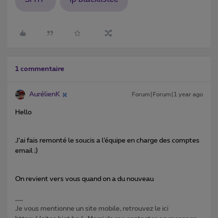
1 commentaire
AurélienK
Forum|Forum|1 year ago
Hello
J’ai fais remonté le soucis a l’équipe en charge des comptes
email ;)
On revient vers vous quand on a du nouveau
Je vous mentionne un site mobile, retrouvez le ici