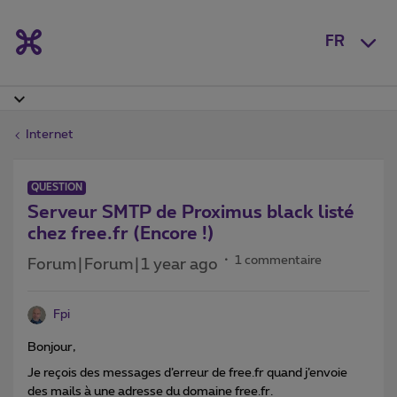
FR
Internet
QUESTION
Serveur SMTP de Proximus black listé
chez free.fr (Encore !)
1 commentaire
Forum|Forum|1 year ago
Fpi
Bonjour,
Je reçois des messages d’erreur de free.fr quand j’envoie
des mails à une adresse du domaine free.fr.