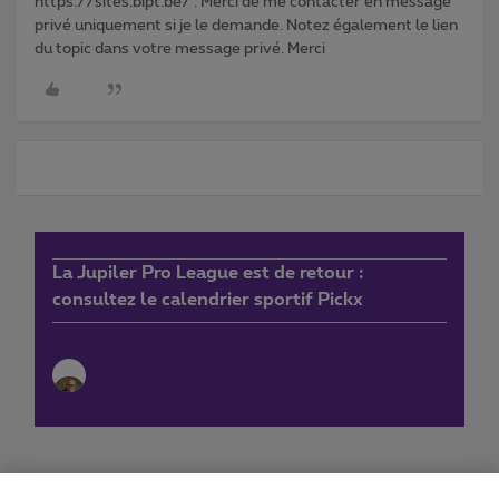
https://sites.bipt.be/ . Merci de me contacter en message
privé uniquement si je le demande. Notez également le lien
du topic dans votre message privé. Merci
La Jupiler Pro League est de retour :
consultez le calendrier sportif Pickx