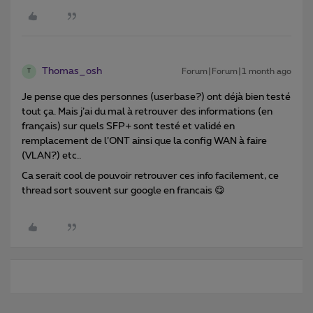
Thomas_osh
Forum|Forum|1 month ago
T
Je pense que des personnes (userbase?) ont déjà bien testé
tout ça. Mais j’ai du mal à retrouver des informations (en
français) sur quels SFP+ sont testé et validé en
remplacement de l’ONT ainsi que la config WAN à faire
(VLAN?) etc..
Ca serait cool de pouvoir retrouver ces info facilement, ce
thread sort souvent sur google en francais 😋