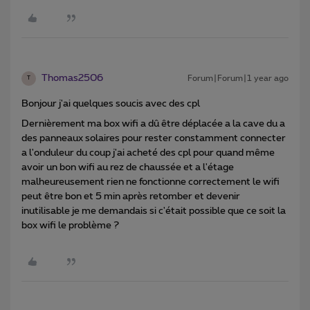
Thomas2506
Forum|Forum|1 year ago
T
Bonjour j'ai quelques soucis avec des cpl
Dernièrement ma box wifi a dû être déplacée a la cave du a
des panneaux solaires pour rester constamment connecter
a l'onduleur du coup j'ai acheté des cpl pour quand même
avoir un bon wifi au rez de chaussée et a l'étage
malheureusement rien ne fonctionne correctement le wifi
peut être bon et 5 min après retomber et devenir
inutilisable je me demandais si c'était possible que ce soit la
box wifi le problème ?