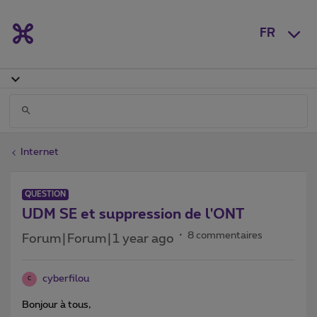
FR
Internet
QUESTION
UDM SE et suppression de l'ONT
8 commentaires
Forum|Forum|1 year ago
cyberfilou
C
Bonjour à tous,