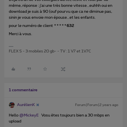
même, réponse : j’ai une très bonne vitesse...euhhh oui en
download je suis à 90 (ouf pourvu que ca ne diminue pas,
sinin je vous envoie mon épouse...et les enfants.
pour le numéro de client *****
632
Merci à vous.
FLEX S - 3 mobiles 20 gb- - TV : 1 V7 et 1V7C
1 commentaire
AurélienK
Forum|Forum|2 years ago
Hello
@MickeyE
Vosu êtes toujours bien a 30 mbps en
upload