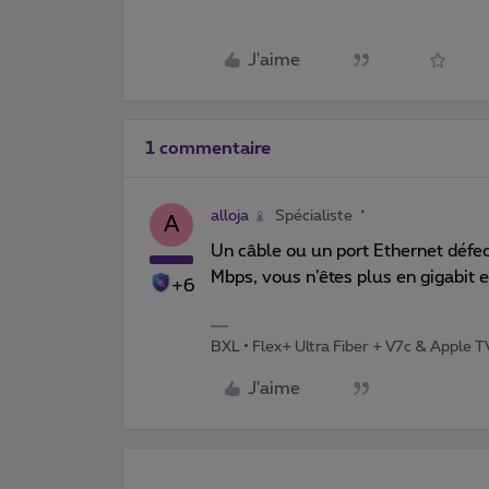
J'aime
1 commentaire
alloja
Spécialiste
A
Un câble ou un port Ethernet défec
Mbps, vous n’êtes plus en gigabit 
+6
BXL • Flex+ Ultra Fiber + V7c & Apple 
J'aime