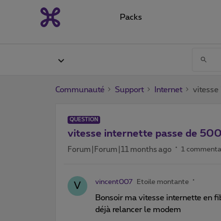
Packs
Communauté
Support
Internet
vitesse
QUESTION
vitesse internette passe de 500
Forum|Forum|11 months ago
1 commenta
vincent007
Etoile montante
V
Bonsoir ma vitesse internette en fi
déjà relancer le modem