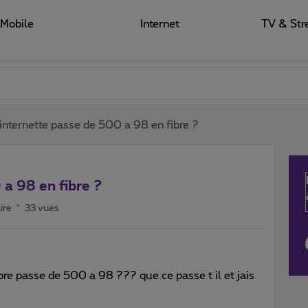
Mobile
Internet
TV & Str
 internette passe de 500 a 98 en fibre ?
 a 98 en fibre ?
ire
33 vues
bre passe de 500 a 98 ??? que ce passe t il et jais