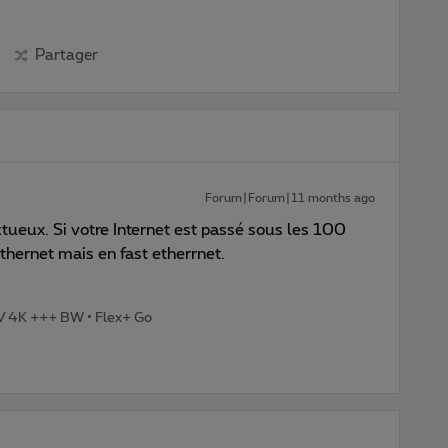
Partager
Forum|Forum|11 months ago
tueux. Si votre Internet est passé sous les 100
ethernet mais en fast etherrnet.
TV 4K +++ BW • Flex+ Go