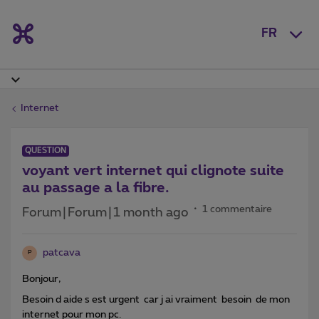
FR
Internet
QUESTION
voyant vert internet qui clignote suite
au passage a la fibre.
1 commentaire
Forum|Forum|1 month ago
patcava
P
Bonjour,
Besoin d aide s est urgent car j ai vraiment besoin de mon
internet pour mon pc.