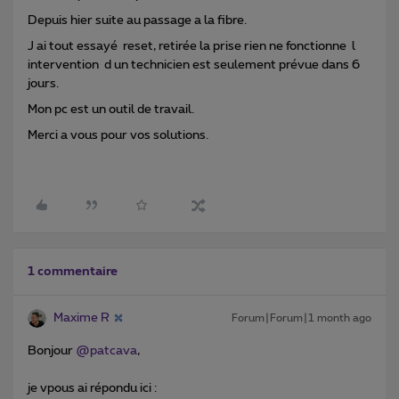
Depuis hier suite au passage a la fibre.
J ai tout essayé reset, retirée la prise rien ne fonctionne l
intervention d un technicien est seulement prévue dans 6
jours.
Mon pc est un outil de travail.
Merci a vous pour vos solutions.
1 commentaire
Maxime R
Forum|Forum|1 month ago
Bonjour ​
@patcava
,
je vpous ai répondu ici :