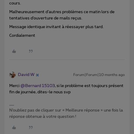
cours.
Malheureusement d’autres problèmes ce matin lors de
tentatives d’ouverture de mails reçus.
Message identique invitant à réessayer plus tard.
Cordialement
David W
Forum|Forum|10 months ago
Merci ​
@Bernard 15103
, si le problème est toujours présent
fin de journée, dites-le nous svp
N’oubliez pas de cliquer sur « Meilleure réponse » une fois la
réponse obtenue à votre question !