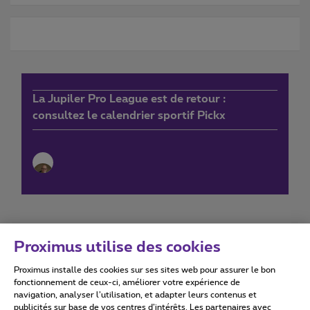
La Jupiler Pro League est de retour :
consultez le calendrier sportif Pickx
Proximus utilise des cookies
Proximus installe des cookies sur ses sites web pour assurer le bon
Conditions d'utilisation
Accessibility statement
fonctionnement de ceux-ci, améliorer votre expérience de
navigation, analyser l’utilisation, et adapter leurs contenus et
publicités sur base de vos centres d’intérêts. Les partenaires avec