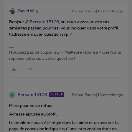
David W
Forum|Forum|10 months ago
Bonjour ​
@Bernard 15103
, oui nous avons vu des cas
similaires passer, pourriez-vous indiquer dans votre profil
l’adresse email en question svp ?
N’oubliez pas de cliquer sur « Meilleure réponse » une fois la
réponse obtenue à votre question !
Bernard 15103
Forum|Forum|10 months ago
AUTEUR
B
Merci pour votre retour.
Adresse ajoutée au profil !.
Le problème avait été réglé dans la soirée et un avis sur la
page de connexion indiquait qu' ‘une intervention était en