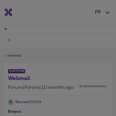
FR
Internet
QUESTION
Webmail
3 commentaires
Forum|Forum|10 months ago
Bernard 15103
B
Bonjour,