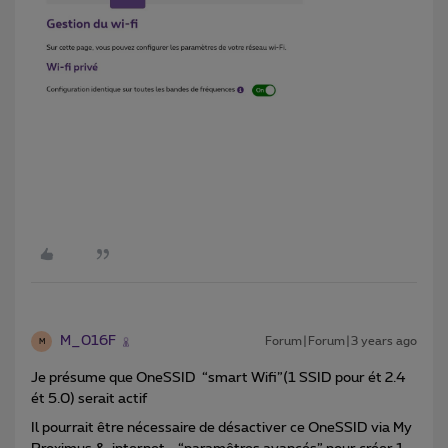
M_016F
Forum|Forum|3 years ago
M
Je présume que OneSSID “smart Wifi”(1 SSID pour ét 2.4
ét 5.0) serait actif
Il pourrait être nécessaire de désactiver ce OneSSID via My