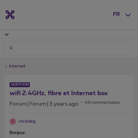
FR
Internet
QUESTION
wifi 2.4GHz, fibre et Internet box
49 commentaires
Forum|Forum|3 years ago
chrisdeg
C
Bonjour,