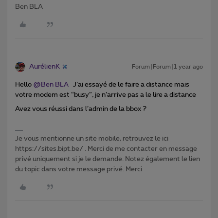
Ben BLA
AurélienK
Forum|Forum|1 year ago
Hello ​
@Ben BLA
J’ai essayé de le faire a distance mais
votre modem est “busy”, je n’arrive pas a le lire a distance
Avez vous réussi dans l’admin de la bbox ?
Je vous mentionne un site mobile, retrouvez le ici
https://sites.bipt.be/ . Merci de me contacter en message
privé uniquement si je le demande. Notez également le lien
du topic dans votre message privé. Merci