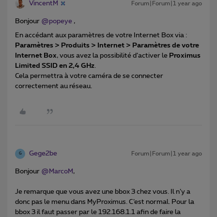
VincentM
Forum|Forum|1 year ago
Bonjour ​
@popeye
,
En accédant aux paramètres de votre Internet Box via :
Paramètres > Produits > Internet > Paramètres de votre
Internet Box
, vous avez la possibilité d’activer le
Proximus
Limited SSID en 2,4 GHz
.
Cela permettra à votre caméra de se connecter
correctement au réseau.
Gege2be
Forum|Forum|1 year ago
G
Bonjour ​
@MarcoM
,
Je remarque que vous avez une bbox 3 chez vous. Il n’y a
donc pas le menu dans MyProximus. C’est normal. Pour la
bbox 3 il faut passer par le 192.168.1.1 afin de faire la