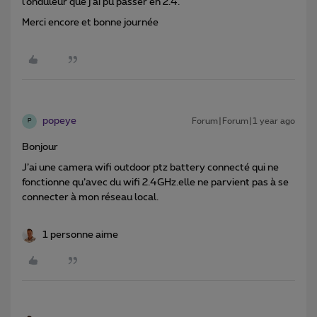
l’onduleur que j’ai pu passer en 2.4.
Merci encore et bonne journée
popeye
Forum|Forum|1 year ago
P
Bonjour
J’ai une camera wifi outdoor ptz battery connecté qui ne
fonctionne qu’avec du wifi 2.4GHz.elle ne parvient pas à se
connecter à mon réseau local.
1 personne aime