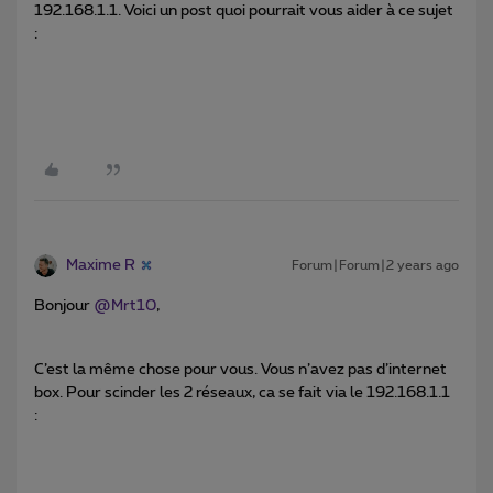
192.168.1.1. Voici un post quoi pourrait vous aider à ce sujet
:
Maxime R
Forum|Forum|2 years ago
Bonjour
@Mrt10
,
C’est la même chose pour vous. Vous n’avez pas d’internet
box. Pour scinder les 2 réseaux, ca se fait via le 192.168.1.1
: