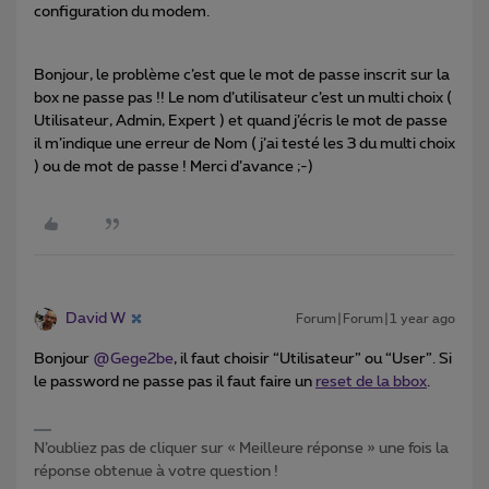
configuration du modem.
Bonjour, le problème c’est que le mot de passe inscrit sur la
box ne passe pas !! Le nom d’utilisateur c’est un multi choix (
Utilisateur, Admin, Expert ) et quand j’écris le mot de passe
il m’indique une erreur de Nom ( j’ai testé les 3 du multi choix
) ou de mot de passe ! Merci d’avance ;-)
David W
Forum|Forum|1 year ago
Bonjour ​
@Gege2be
, il faut choisir “Utilisateur” ou “User”. Si
le password ne passe pas il faut faire un
reset de la bbox
.
N’oubliez pas de cliquer sur « Meilleure réponse » une fois la
réponse obtenue à votre question !