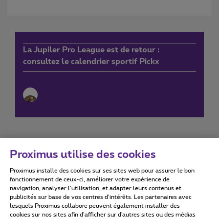
La Jupiler Pro League est de retour :
consultez le calendrier sportif Pickx
Proximus utilise des cookies
Proximus installe des cookies sur ses sites web pour assurer le bon
Conditions d'utilisation
Accessibility statement
fonctionnement de ceux-ci, améliorer votre expérience de
navigation, analyser l’utilisation, et adapter leurs contenus et
publicités sur base de vos centres d’intérêts. Les partenaires avec
lesquels Proximus collabore peuvent également installer des
cookies sur nos sites afin d’afficher sur d'autres sites ou des médias