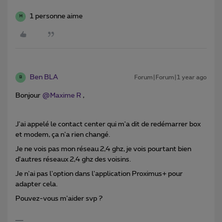
1 personne aime
M
Ben BLA
Forum|Forum|1 year ago
B
Bonjour ​
@Maxime R
,
J'ai appelé le contact center qui m'a dit de redémarrer box
et modem, ça n'a rien changé.
Je ne vois pas mon réseau 2,4 ghz, je vois pourtant bien
d'autres réseaux 2,4 ghz des voisins.
Je n'ai pas l'option dans l'application Proximus+ pour
adapter cela.
Pouvez-vous m'aider svp ?