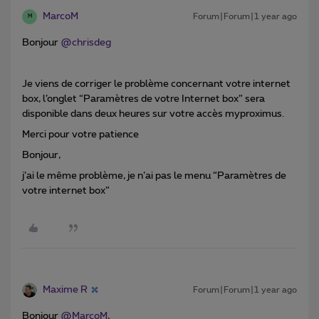
MarcoM
Forum|Forum|1 year ago
M
Bonjour
@chrisdeg
Je viens de corriger le problème concernant votre internet
box, l’onglet “Paramètres de votre Internet box” sera
disponible dans deux heures sur votre accès myproximus.
Merci pour votre patience
Bonjour,
j’ai le même problème, je n’ai pas le menu “Paramètres de
votre internet box”
Maxime R
Forum|Forum|1 year ago
Bonjour ​
@MarcoM
,