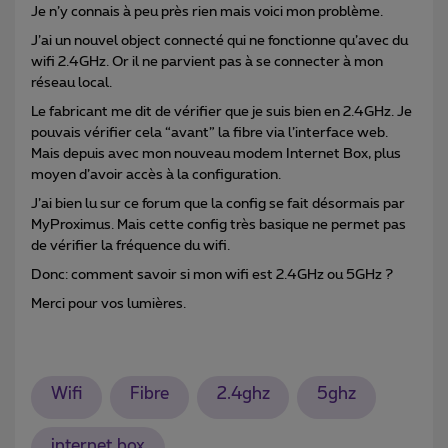
Je n’y connais à peu près rien mais voici mon problème.
J’ai un nouvel object connecté qui ne fonctionne qu’avec du
wifi 2.4GHz. Or il ne parvient pas à se connecter à mon
réseau local.
Le fabricant me dit de vérifier que je suis bien en 2.4GHz. Je
pouvais vérifier cela “avant” la fibre via l’interface web.
Mais depuis avec mon nouveau modem Internet Box, plus
moyen d’avoir accès à la configuration.
J’ai bien lu sur ce forum que la config se fait désormais par
MyProximus. Mais cette config très basique ne permet pas
de vérifier la fréquence du wifi.
Donc: comment savoir si mon wifi est 2.4GHz ou 5GHz ?
Merci pour vos lumières.
Wifi
Fibre
2.4ghz
5ghz
internet box