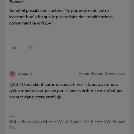
Bonsoir,
Serait-il possible de l'activer "le paramètre de votre
internet box" afin que je puisse faire des modifications
concernant le wifi 2.4?
alloja
Forum|Forum|2 years ago
A
@titi70
est client comme vous et moi. Il faudra attendre
qu’un modérateur passe par ici pour vérifier ce qui n’est pas
correct dans votre profil 😉
BXL • Flex+ Ultra Fiber + V7c & Apple TV 4K +++ BW • Flex+
Go