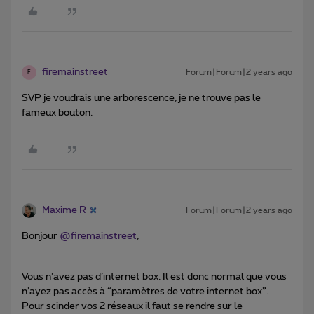
firemainstreet
Forum|Forum|2 years ago
F
SVP je voudrais une arborescence, je ne trouve pas le
fameux bouton.
Maxime R
Forum|Forum|2 years ago
Bonjour
@firemainstreet
,
Vous n’avez pas d’internet box. Il est donc normal que vous
n’ayez pas accès à “paramètres de votre internet box”.
Pour scinder vos 2 réseaux il faut se rendre sur le