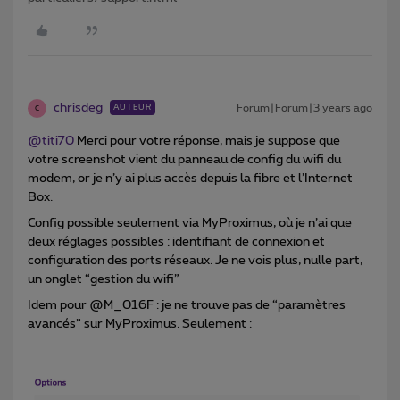
chrisdeg
Forum|Forum|3 years ago
AUTEUR
C
@titi70
Merci pour votre réponse, mais je suppose que
votre screenshot vient du panneau de config du wifi du
modem, or je n’y ai plus accès depuis la fibre et l’Internet
Box.
Config possible seulement via MyProximus, où je n’ai que
deux réglages possibles : identifiant de connexion et
configuration des ports réseaux. Je ne vois plus, nulle part,
un onglet “gestion du wifi”
Idem pour @M_016F : je ne trouve pas de “paramètres
avancés” sur MyProximus. Seulement :