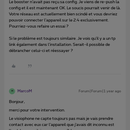
Le booster n’avait pas reçu sa config. Je viens de re-push la
config et il est maintenant OK. Le soucis pourrait venir de là.
Votre réseau est actuellement bien scindé et vous devriez
pouvoir connecter l’appareil sur le 2.4 exclusivement.
Pourriez-vous refaire un essai ?
Si le problème est toujours similaire. Je vois qu’il y a un tp
link également dans l’installation. Serait-il possible de
débrancher celui-ci et réessayer ?
MarcoM
Forum|Forum|1 year ago
M
Bonjour,
merci pour votre intervention.
Le visiophone ne capte toujours pas mais je vais prendre
contact avec eux car l’appareil que j’avais dit inconnu est