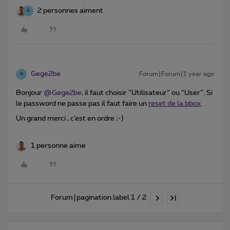
2 personnes aiment
G
Gege2be
Forum|Forum|1 year ago
G
Bonjour ​
@Gege2be
, il faut choisir “Utilisateur” ou “User”. Si
le password ne passe pas il faut faire un
reset de la bbox
.
Un grand merci , c’est en ordre ;-)
1 personne aime
Forum|pagination.label 1 / 2