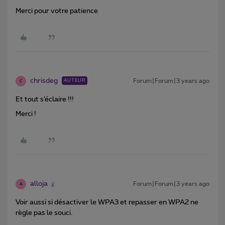
Merci pour votre patience
chrisdeg
Forum|Forum|3 years ago
AUTEUR
C
Et tout s’éclaire !!!
Merci !
alloja
Forum|Forum|3 years ago
A
Voir aussi si désactiver le WPA3 et repasser en WPA2 ne
règle pas le souci.