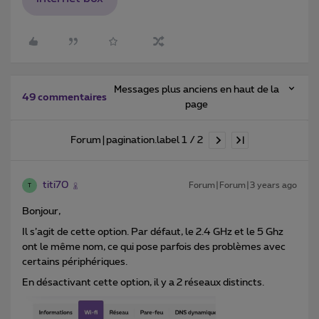
Messages plus anciens en haut de la
49 commentaires
page
Forum|pagination.label 1 / 2
titi70
Forum|Forum|3 years ago
T
Bonjour,
Il s’agit de cette option. Par défaut, le 2.4 GHz et le 5 Ghz
ont le même nom, ce qui pose parfois des problèmes avec
certains périphériques.
En désactivant cette option, il y a 2 réseaux distincts.