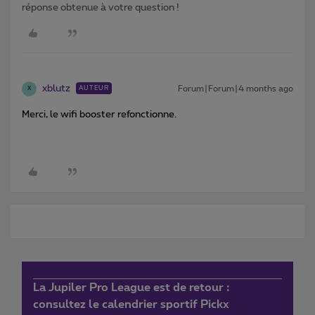
réponse obtenue à votre question !
xblutz
Forum|Forum|4 months ago
AUTEUR
X
Merci, le wifi booster refonctionne.
La Jupiler Pro League est de retour :
consultez le calendrier sportif Pickx