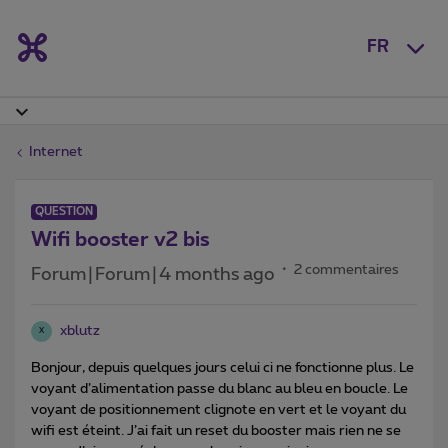
FR
Internet
QUESTION
Wifi booster v2 bis
2 commentaires
Forum|Forum|4 months ago
xblutz
X
Bonjour, depuis quelques jours celui ci ne fonctionne plus. Le
voyant d’alimentation passe du blanc au bleu en boucle. Le
voyant de positionnement clignote en vert et le voyant du
wifi est éteint. J’ai fait un reset du booster mais rien ne se