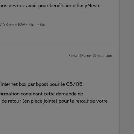
vous devriez avoir pour bénéficier d’EasyMesh.
TV 4K +++ BW • Flex+ Go
Forum|Forum|1 year ago
 internet box par bpost pour le 05/06.
nfirmation contenant cette demande de
e retour (en pièce jointe) pour le retour de votre