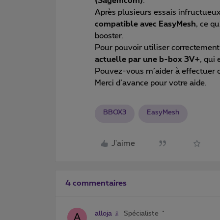
(Sagemcom)
.
Après plusieurs essais infructueux
compatible avec EasyMesh
, ce q
booster.
Pour pouvoir utiliser correctement 
actuelle par une b-box 3V+
, qui
Pouvez-vous m’aider à effectuer
Merci d’avance pour votre aide.
BBOX3
EasyMesh
J'aime
4 commentaires
alloja
Spécialiste
A