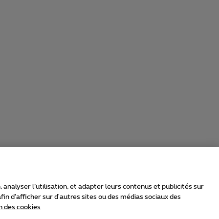
nalyser l’utilisation, et adapter leurs contenus et publicités sur
in d’afficher sur d'autres sites ou des médias sociaux des
n des cookies