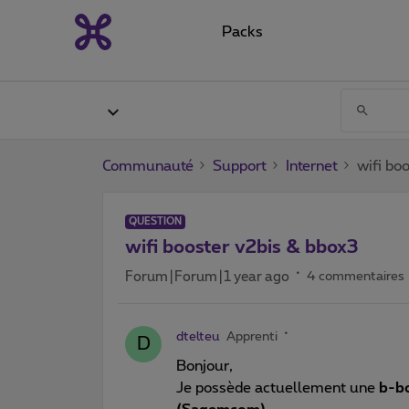
Packs
Communauté
Support
Internet
wifi bo
QUESTION
wifi booster v2bis & bbox3
Forum|Forum|1 year ago
4 commentaires
dtelteu
Apprenti
D
Bonjour,
Je possède actuellement une
b-bo