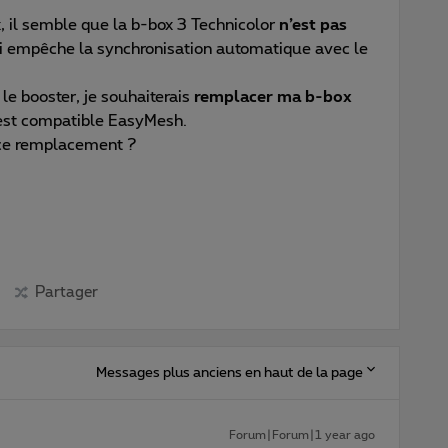
, il semble que la b-box 3 Technicolor
n’est pas
ui empêche la synchronisation automatique avec le
le booster, je souhaiterais
remplacer ma b-box
 est compatible EasyMesh.
 ce remplacement ?
Partager
Messages plus anciens en haut de la page
Forum|Forum|1 year ago