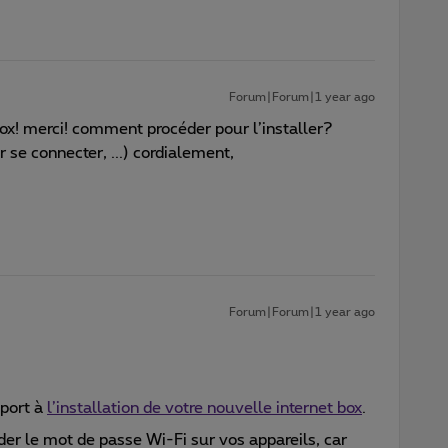
Forum|Forum|1 year ago
 box! merci! comment procéder pour l’installer?
se connecter, ...) cordialement,
Forum|Forum|1 year ago
pport à
l’installation de votre nouvelle internet box
.
er le mot de passe Wi-Fi sur vos appareils, car