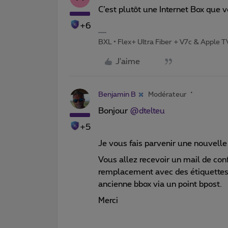
C’est plutôt une Internet Box que 
+6
BXL • Flex+ Ultra Fiber + V7c & Apple 
J'aime
Benjamin B
Modérateur
Bonjour ​
@dtelteu
+5
Je vous fais parvenir une nouvelle
Vous allez recevoir un mail de co
remplacement avec des étiquettes d
ancienne bbox via un point bpost.
Merci