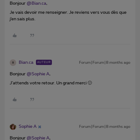
Bonjour ​
@Bian.ca
,
Je vais devoir me renseigner. Je reviens vers vous dès que
j’en sais plus.
Bian.ca
Forum|Forum|8 months ago
AUTEUR
B
Bonjour ​
@Sophie A
,
J’attends votre retour. Un grand merci 🙂
Sophie A
Forum|Forum|8 months ago
Bonjour ​
@Sophie A
,