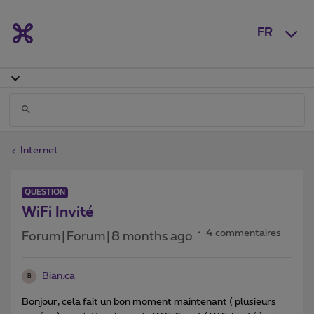
FR
Internet
QUESTION
WiFi Invité
4 commentaires
Forum|Forum|8 months ago
Bian.ca
B
Bonjour, cela fait un bon moment maintenant ( plusieurs