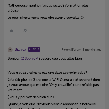
Malheureusement je n’ai pas reçu d’information plus
précise.
Je peux simplement vous dire qu’on y travaille 😥
Bian.ca
Forum|Forum|8 months ago
AUTEUR
B
Bonjour ​
@Sophie A
j'espère que vous allez bien.
Vous n'avez vraiment pas une date approximative?
Cela fait plus de 3 ans que le WiFi Guest a été annoncé donc
je vous avoue que me dire "On y travaille" ca ne m’aide pas
vraiment…
( Vous y pouvez rien bien sûr )
Quand je vois que Proximus viens d'annoncer la nouvelle