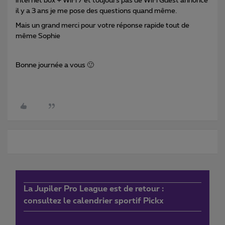
internet box + WiFi 7 et toujours pas de WiFi Guest annoncé
il y a 3 ans je me pose des questions quand même.
Mais un grand merci pour votre réponse rapide tout de
même Sophie
Bonne journée a vous 🙂
La Jupiler Pro League est de retour :
consultez le calendrier sportif Pickx