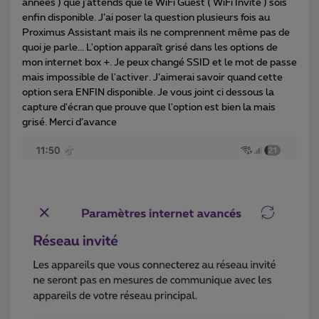
années ) que j'attends que le WiFi Guest ( WiFi Invité ) sois
enfin disponible. J’ai poser la question plusieurs fois au
Proximus Assistant mais ils ne comprennent même pas de
quoi je parle... L'option apparaît grisé dans les options de
mon internet box +. Je peux changé SSID et le mot de passe
mais impossible de l'activer. J’aimerai savoir quand cette
option sera ENFIN disponible. Je vous joint ci dessous la
capture d'écran que prouve que l'option est bien la mais
grisé. Merci d’avance