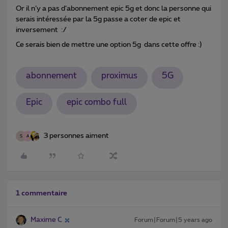
Or il n’y a pas d’abonnement epic 5g et donc la personne qui
serais intéressée par la 5g passe a coter de epic et
inversement :/
Ce serais bien de mettre une option 5g dans cette offre :)
abonnement
proximus
5G
Epic
epic combo full
3 personnes aiment
S
A
1 commentaire
Maxime C
Forum|Forum|5 years ago