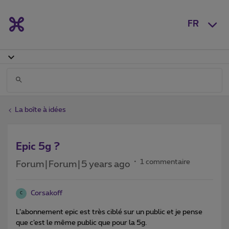
FR
La boîte à idées
Epic 5g ?
1 commentaire
Forum|Forum|5 years ago
Corsakoff
C
L’abonnement epic est très ciblé sur un public et je pense
que c’est le même public que pour la 5g.