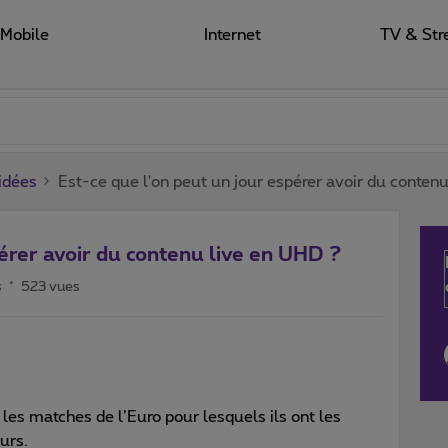
Mobile
Internet
TV & Str
 idées
Est-ce que l'on peut un jour espérer avoir du conten
pérer avoir du contenu live en UHD ?
s
523 vues
les matches de l’Euro pour lesquels ils ont les
urs.