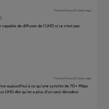
Forum|Forum|5 years ago
0
r capable de diffuser de l’UHD si ce n’est pas
Forum|Forum|5 years ago
rive aujourd’hui à ce qu’une synchro de 70+ Mbps
flux UHD dès qu’on a plus d’un seul décodeur