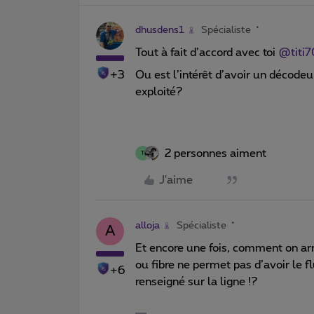
dhusdens1
Spécialiste
Tout à fait d’accord avec toi
@titi7
+3
Ou est l’intérêt d’avoir un décodeu
exploité?
2 personnes aiment
T
J'aime
alloja
Spécialiste
A
Et encore une fois, comment on ar
ou fibre ne permet pas d’avoir le 
+6
renseigné sur la ligne !?