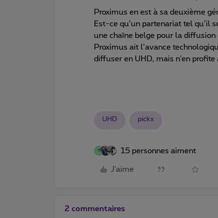
Proximus en est à sa deuxième gén
Est-ce qu’un partenariat tel qu’il 
une chaîne belge pour la diffus
Proximus ait l’avance technologiqu
diffuser en UHD, mais n’en profit
UHD
pickx
15 personnes aiment
T
J'aime
2 commentaires