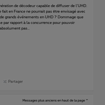
ération de décodeur capable de diffuser de l’UHD.
se fait en France ne pourrait pas être envisagé avec
ion de grands événements en UHD ? Dommage que
e par rapport à la concurrence pour pouvoir
e absolument pas…
Partager
Messages plus anciens en haut de la page