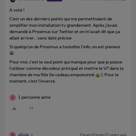
A voté !
C’est un des derniers points qui me permettraient de
simplifier mon installation tv grandement. Après j’avais
demandé à Proximus sur Twitter et on m’avait dit que ça
allait arriver… sans date précise.
Si quelqu’un de Proximus a toutefois l’info, on est preneur
😀
Pour moi, c’est le seul point qui manque pour que je puisse
l’utiliser comme décodeur principal et mettre le V7 dans la
chambre de ma fille (le cadeau empoisonné
). Pour le
moment, c’est l’inverse.
1 personne aime
A
alloja
Forum|Forum|5 years ago
A