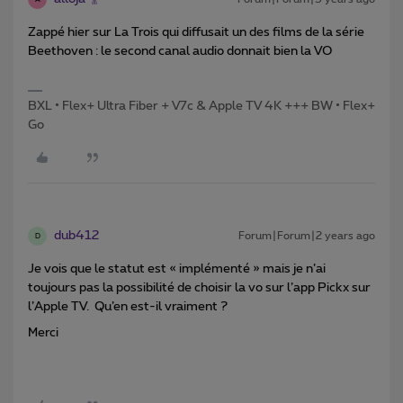
Zappé hier sur La Trois qui diffusait un des films de la série
Beethoven : le second canal audio donnait bien la VO
BXL • Flex+ Ultra Fiber + V7c & Apple TV 4K +++ BW • Flex+
Go
dub412
Forum|Forum|2 years ago
D
Je vois que le statut est « implémenté » mais je n’ai
toujours pas la possibilité de choisir la vo sur l’app Pickx sur
l’Apple TV. Qu’en est-il vraiment ?
Merci