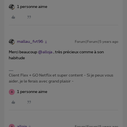
1 personne aime
mallau_fvt96
Forum|Forum|5 years ago
Merci beaucoup
@alloja
, très précieux comme à son
habitude
Client Flex + GO Netflix et super content - Si je peux vous
aider, je le ferais avec grand plaisir -
1 personne aime
A
alloja
Forum|Forum|5 years ago
A