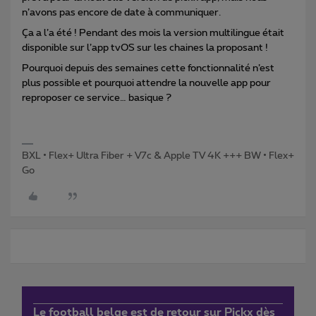
n’avons pas encore de date à communiquer.
Ça a l’a été ! Pendant des mois la version multilingue était
disponible sur l’app tvOS sur les chaines la proposant !
Pourquoi depuis des semaines cette fonctionnalité n’est
plus possible et pourquoi attendre la nouvelle app pour
reproposer ce service… basique ?
BXL • Flex+ Ultra Fiber + V7c & Apple TV 4K +++ BW • Flex+
Go
Le football belge est de retour sur Pickx dès