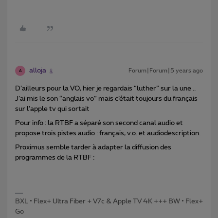
alloja
Forum|Forum|5 years ago
A
D’ailleurs pour la VO, hier je regardais “luther” sur la une ..
J’ai mis le son “anglais vo” mais c’était toujours du français
sur l’apple tv qui sortait
Pour info : la RTBF a séparé son second canal audio et
propose trois pistes audio : français, v.o. et audiodescription.
Proximus semble tarder à adapter la diffusion des
programmes de la RTBF :
BXL • Flex+ Ultra Fiber + V7c & Apple TV 4K +++ BW • Flex+
Go