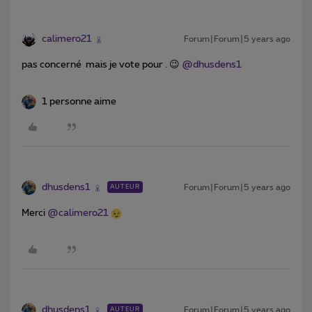
calimero21
Forum|Forum|5 years ago
pas concerné mais je vote pour . 😉
@dhusdens1
1 personne aime
dhusdens1
Forum|Forum|5 years ago
AUTEUR
Merci
@calimero21
dhusdens1
Forum|Forum|5 years ago
AUTEUR