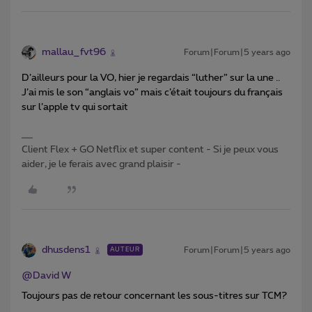
mallau_fvt96
Forum|Forum|5 years ago
D’ailleurs pour la VO, hier je regardais “luther” sur la une ..
J’ai mis le son “anglais vo” mais c’était toujours du français
sur l’apple tv qui sortait
Client Flex + GO Netflix et super content - Si je peux vous
aider, je le ferais avec grand plaisir -
dhusdens1
Forum|Forum|5 years ago
AUTEUR
@David W
Toujours pas de retour concernant les sous-titres sur TCM?