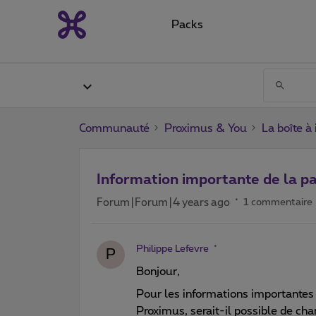
Packs
Communauté
Proximus & You
La boîte à
Information importante de la p
Forum|Forum|4 years ago
1 commentaire
Philippe Lefevre
P
Bonjour,
Pour les informations importantes
Proximus, serait-il possible de ch