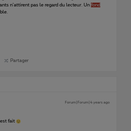
ts n’attirent pas le regard du lecteur. Un
fond
ble.
Partager
Forum|Forum|4 years ago
est fait