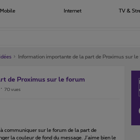
Mobile
Internet
TV & Str
 idées
Information importante de la part de Proximus sur le
art de Proximus sur le forum
70 vues
 à communiquer sur le forum de la part de
anger la couleur de fond du message. J’aime bien le