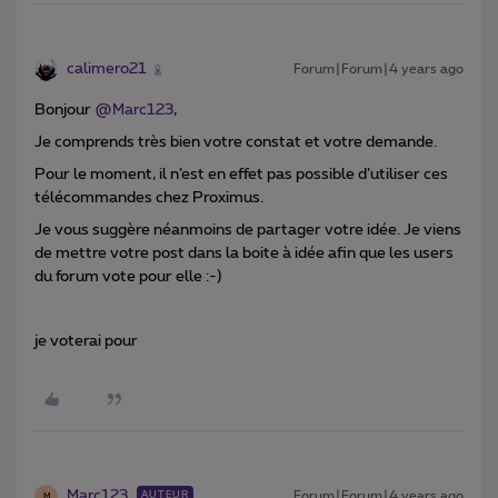
calimero21
Forum|Forum|4 years ago
Bonjour
@Marc123
,
Je comprends très bien votre constat et votre demande.
Pour le moment, il n’est en effet pas possible d’utiliser ces
télécommandes chez Proximus.
Je vous suggère néanmoins de partager votre idée. Je viens
de mettre votre post dans la boite à idée afin que les users
du forum vote pour elle :-)
je voterai pour
Marc123
Forum|Forum|4 years ago
AUTEUR
M