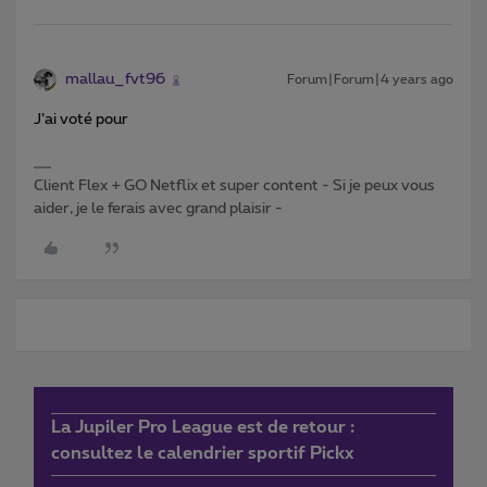
mallau_fvt96
Forum|Forum|4 years ago
J’ai voté pour
Client Flex + GO Netflix et super content - Si je peux vous
aider, je le ferais avec grand plaisir -
La Jupiler Pro League est de retour :
consultez le calendrier sportif Pickx