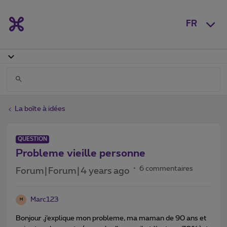
FR
La boîte à idées
QUESTION
Probleme vieille personne
6 commentaires
Forum|Forum|4 years ago
Marc123
M
Bonjour ,j’explique mon probleme, ma maman de 90 ans et