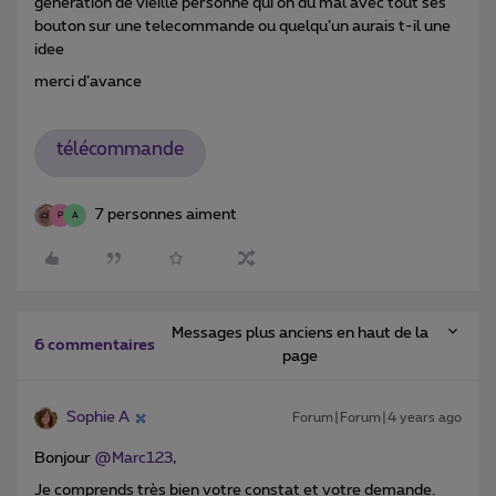
generation de vieille personne qui on du mal avec tout ses
bouton sur une telecommande ou quelqu’un aurais t-il une
idee
merci d’avance
télécommande
7 personnes aiment
P
A
Messages plus anciens en haut de la
6 commentaires
page
Sophie A
Forum|Forum|4 years ago
Bonjour
@Marc123
,
Je comprends très bien votre constat et votre demande.