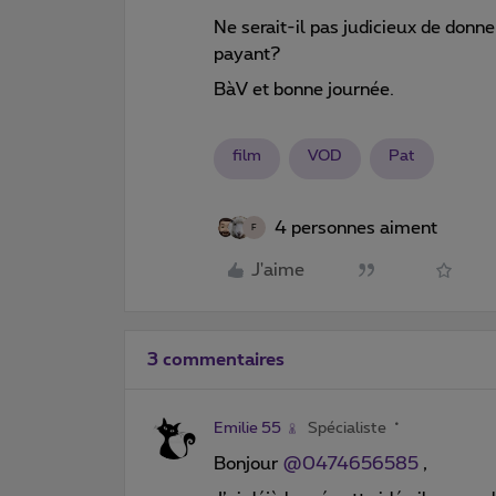
Ne serait-il pas judicieux de donne
payant?
BàV et bonne journée.
film
VOD
Pat
4 personnes aiment
F
J'aime
3 commentaires
Emilie 55
Spécialiste
Bonjour
@0474656585
,