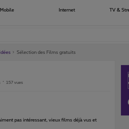
Mobile
Internet
TV & Str
 idées
Sélection des Films gratuits
s
157 vues
raiment pas intéressant, vieux films déjà vus et