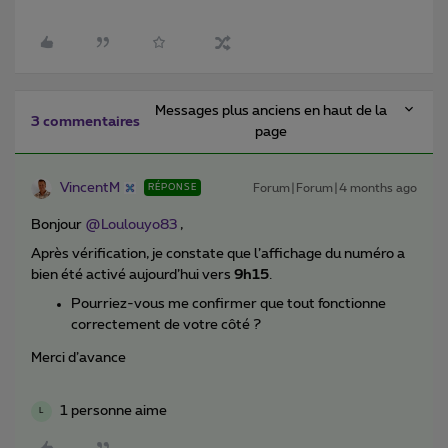
Messages plus anciens en haut de la
3 commentaires
page
VincentM
Forum|Forum|4 months ago
RÉPONSE
Bonjour ​
@Loulouyo83
,
Après vérification, je constate que l’affichage du numéro a
bien été activé aujourd’hui vers
9h15
.
Pourriez-vous me confirmer que tout fonctionne
correctement de votre côté ?
Merci d’avance
1 personne aime
L