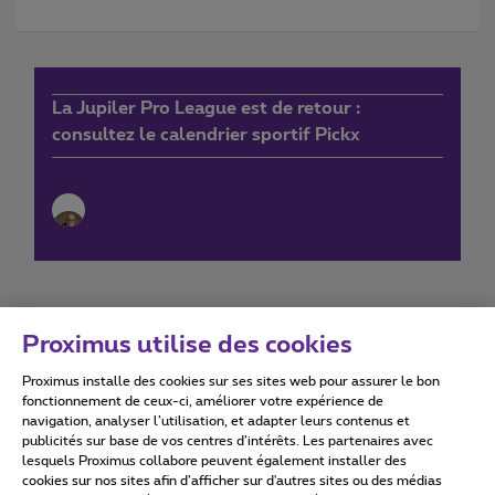
La Jupiler Pro League est de retour :
consultez le calendrier sportif Pickx
Proximus utilise des cookies
Proximus installe des cookies sur ses sites web pour assurer le bon
Conditions d'utilisation
Accessibility statement
fonctionnement de ceux-ci, améliorer votre expérience de
navigation, analyser l’utilisation, et adapter leurs contenus et
publicités sur base de vos centres d’intérêts. Les partenaires avec
lesquels Proximus collabore peuvent également installer des
cookies sur nos sites afin d’afficher sur d'autres sites ou des médias