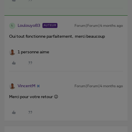
Loulouyo83
Forum|Forum|4 months ago
AUTEUR
L
Oui tout fonctionne parfaitement, merci beaucoup
1 personne aime
VincentM
Forum|Forum|4 months ago
Merci pour votre retour 😉