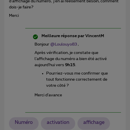
d'affichage du numéro, j'en ai réellement besoin, comment
dois-je faire?
Merci
Meilleure réponse par
VincentM
Bonjour ​
@Loulouyo83
,
Après vérification, je constate que
l’affichage du numéro a bien été activé
aujourd’hui vers
9h15
.
Pourriez-vous me confirmer que
tout fonctionne correctement de
votre côté ?
Merci d’avance
Numéro
activation
affichage