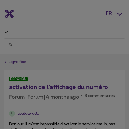
FR
Ligne fixe
RÉPONDU
activation de l'affichage du numéro
3 commentaires
Forum|Forum|4 months ago
Loulouyo83
L
Bonjour, il m'est impossible d'activer le service malin, pas