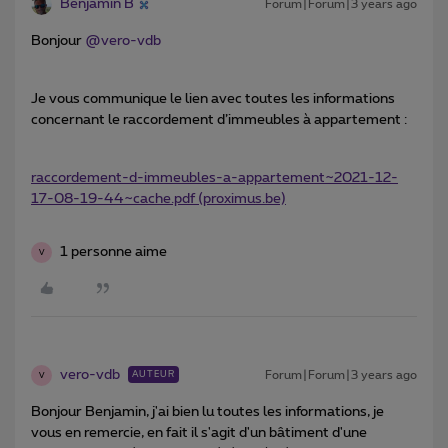
Benjamin B
Forum|Forum|3 years ago
Bonjour
@vero-vdb
Je vous communique le lien avec toutes les informations
concernant le raccordement d’immeubles à appartement :
raccordement-d-immeubles-a-appartement~2021-12-
17-08-19-44~cache.pdf (proximus.be)
1 personne aime
V
vero-vdb
Forum|Forum|3 years ago
AUTEUR
V
Bonjour Benjamin, j'ai bien lu toutes les informations, je
vous en remercie, en fait il s'agit d'un bâtiment d'une