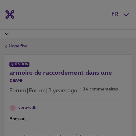
FR
Ligne fixe
QUESTION
armoire de raccordement dans une
cave
14 commentaires
Forum|Forum|3 years ago
vero-vdb
V
Bonjour,