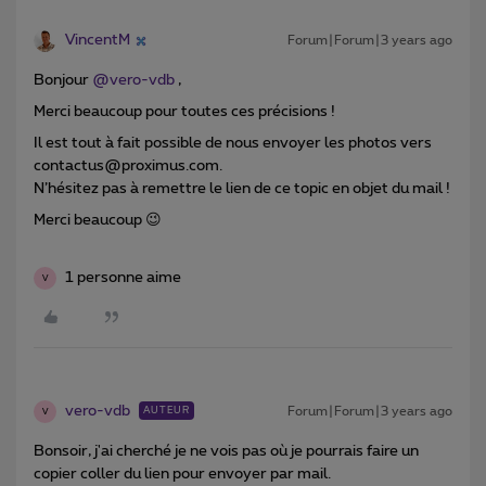
VincentM
Forum|Forum|3 years ago
Bonjour
@vero-vdb
,
Merci beaucoup pour toutes ces précisions !
Il est tout à fait possible de nous envoyer les photos vers
contactus@proximus.com.
N’hésitez pas à remettre le lien de ce topic en objet du mail !
Merci beaucoup 😉
1 personne aime
V
vero-vdb
Forum|Forum|3 years ago
AUTEUR
V
Bonsoir, j'ai cherché je ne vois pas où je pourrais faire un
copier coller du lien pour envoyer par mail.