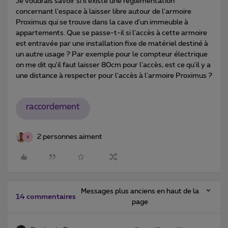
Je voudrais savoir si il existe une réglementation
concernant l'espace à laisser libre autour de l'armoire
Proximus qui se trouve dans la cave d'un immeuble à
appartements. Que se passe-t-il si l'accès à cette armoire
est entravée par une installation fixe de matériel destiné à
un autre usage ? Par exemple pour le compteur électrique
on me dit qu'il faut laisser 80cm pour l'accès, est ce qu'il y a
une distance à respecter pour l'accès à l'armoire Proximus ?
raccordement
2 personnes aiment
V
Messages plus anciens en haut de la
14 commentaires
page