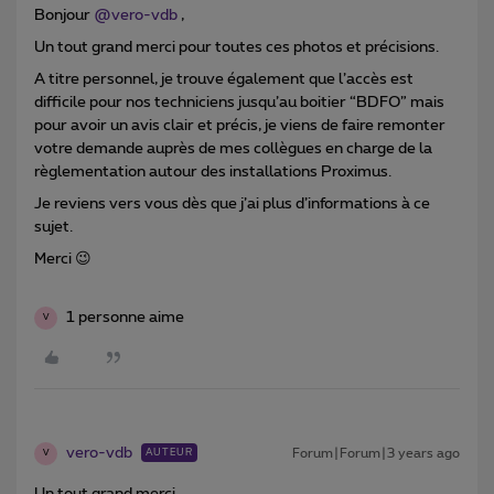
Bonjour
@vero-vdb
,
Un tout grand merci pour toutes ces photos et précisions.
A titre personnel, je trouve également que l’accès est
difficile pour nos techniciens jusqu’au boitier “BDFO” mais
pour avoir un avis clair et précis, je viens de faire remonter
votre demande auprès de mes collègues en charge de la
règlementation autour des installations Proximus.
Je reviens vers vous dès que j’ai plus d’informations à ce
sujet.
Merci 😉
1 personne aime
V
vero-vdb
Forum|Forum|3 years ago
AUTEUR
V
Un tout grand merci.