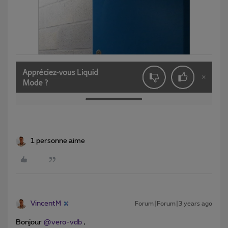
1 personne aime
VincentM
Forum|Forum|3 years ago
Bonjour
@vero-vdb
,