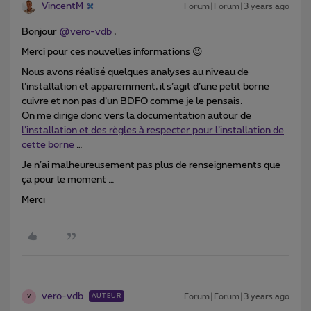
VincentM
Forum|Forum|3 years ago
Bonjour
@vero-vdb
,
Merci pour ces nouvelles informations 😉
Nous avons réalisé quelques analyses au niveau de
l’installation et apparemment, il s’agit d’une petit borne
cuivre et non pas d’un BDFO comme je le pensais.
On me dirige donc vers la documentation autour de
l’installation et des règles à respecter pour l’installation de
cette borne
…
Je n’ai malheureusement pas plus de renseignements que
ça pour le moment …
Merci
vero-vdb
Forum|Forum|3 years ago
AUTEUR
V