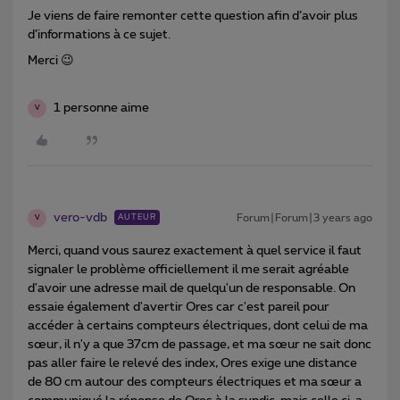
Je viens de faire remonter cette question afin d’avoir plus
d’informations à ce sujet.
Merci 😉
1 personne aime
V
vero-vdb
Forum|Forum|3 years ago
AUTEUR
V
Merci, quand vous saurez exactement à quel service il faut
signaler le problème officiellement il me serait agréable
d'avoir une adresse mail de quelqu'un de responsable. On
essaie également d'avertir Ores car c'est pareil pour
accéder à certains compteurs électriques, dont celui de ma
sœur, il n'y a que 37cm de passage, et ma sœur ne sait donc
pas aller faire le relevé des index, Ores exige une distance
de 80 cm autour des compteurs électriques et ma sœur a