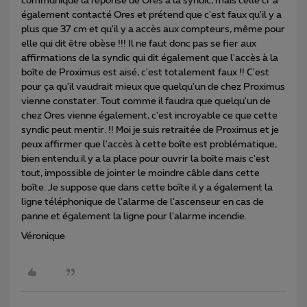
communiqué la réponse de Ores à la syndic, mais celle ci a
également contacté Ores et prétend que c'est faux qu'il y a
plus que 37 cm et qu'il y a accès aux compteurs, même pour
elle qui dit être obèse !!! Il ne faut donc pas se fier aux
affirmations de la syndic qui dit également que l'accès à la
boîte de Proximus est aisé, c'est totalement faux !! C'est
pour ça qu'il vaudrait mieux que quelqu'un de chez Proximus
vienne constater. Tout comme il faudra que quelqu'un de
chez Ores vienne également, c'est incroyable ce que cette
syndic peut mentir. !! Moi je suis retraitée de Proximus et je
peux affirmer que l'accès à cette boîte est problématique,
bien entendu il y a la place pour ouvrir la boîte mais c'est
tout, impossible de jointer le moindre câble dans cette
boîte. Je suppose que dans cette boîte il y a également la
ligne téléphonique de l'alarme de l'ascenseur en cas de
panne et également la ligne pour l'alarme incendie.
Véronique