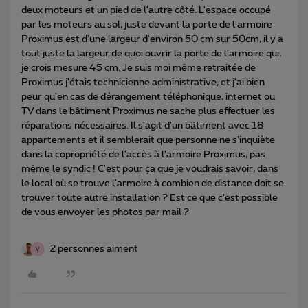
deux moteurs et un pied de l'autre côté. L'espace occupé
par les moteurs au sol, juste devant la porte de l'armoire
Proximus est d'une largeur d'environ 50 cm sur 50cm, il y a
tout juste la largeur de quoi ouvrir la porte de l'armoire qui,
je crois mesure 45 cm. Je suis moi même retraitée de
Proximus j'étais technicienne administrative, et j'ai bien
peur qu'en cas de dérangement téléphonique, internet ou
TV dans le bâtiment Proximus ne sache plus effectuer les
réparations nécessaires. Il s'agit d'un bâtiment avec 18
appartements et il semblerait que personne ne s'inquiète
dans la copropriété de l'accès à l'armoire Proximus, pas
même le syndic ! C'est pour ça que je voudrais savoir, dans
le local où se trouve l'armoire à combien de distance doit se
trouver toute autre installation ? Est ce que c'est possible
de vous envoyer les photos par mail ?
2 personnes aiment
V