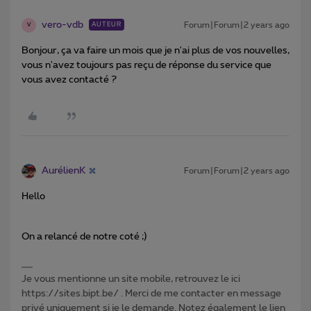
vero-vdb
Forum|Forum|2 years ago
AUTEUR
V
Bonjour, ça va faire un mois que je n'ai plus de vos nouvelles,
vous n'avez toujours pas reçu de réponse du service que
vous avez contacté ?
AurélienK
Forum|Forum|2 years ago
Hello
On a relancé de notre coté ;)
Je vous mentionne un site mobile, retrouvez le ici
https://sites.bipt.be/ . Merci de me contacter en message
privé uniquement si je le demande. Notez également le lien