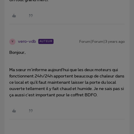
vero-vdb
Forum|Forum|3 years ago
AUTEUR
V
Bonjour,
Ma sœur m'informe aujourd'hui que les deux moteurs qui
fonctionnent 24h/24h apportent beaucoup de chaleur dans
ce local et qu'il faut maintenant laisser la porte du local
ouverte tellement il y fait chaud et humide. Je ne sais pas si
ça aussi c'est important pour le coffret BDFO.