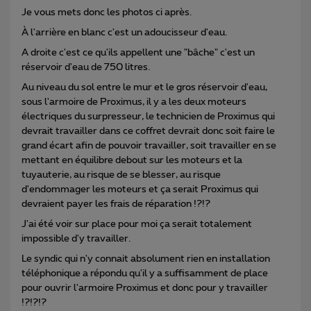
Je vous mets donc les photos ci après.
À l'arrière en blanc c'est un adoucisseur d'eau.
A droite c'est ce qu'ils appellent une "bâche" c'est un
réservoir d'eau de 750 litres.
Au niveau du sol entre le mur et le gros réservoir d'eau,
sous l'armoire de Proximus, il y a les deux moteurs
électriques du surpresseur, le technicien de Proximus qui
devrait travailler dans ce coffret devrait donc soit faire le
grand écart afin de pouvoir travailler, soit travailler en se
mettant en équilibre debout sur les moteurs et la
tuyauterie, au risque de se blesser, au risque
d'endommager les moteurs et ça serait Proximus qui
devraient payer les frais de réparation !?!?
J'ai été voir sur place pour moi ça serait totalement
impossible d'y travailler.
Le syndic qui n'y connait absolument rien en installation
téléphonique a répondu qu'il y a suffisamment de place
pour ouvrir l'armoire Proximus et donc pour y travailler
!?!?!?