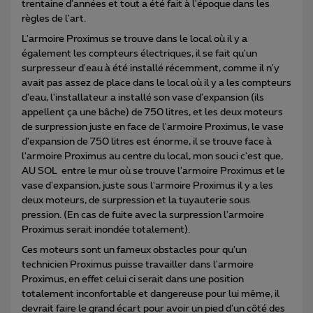
trentaine d'années et tout a été fait à l'époque dans les
règles de l'art.
L'armoire Proximus se trouve dans le local où il y a
également les compteurs électriques, il se fait qu'un
surpresseur d'eau à été installé récemment, comme il n'y
avait pas assez de place dans le local où il y a les compteurs
d'eau, l'installateur a installé son vase d'expansion (ils
appellent ça une bâche) de 750 litres, et les deux moteurs
de surpression juste en face de l'armoire Proximus, le vase
d'expansion de 750 litres est énorme, il se trouve face à
l'armoire Proximus au centre du local, mon souci c'est que,
AU SOL entre le mur où se trouve l'armoire Proximus et le
vase d'expansion, juste sous l'armoire Proximus il y a les
deux moteurs, de surpression et la tuyauterie sous
pression. (En cas de fuite avec la surpression l'armoire
Proximus serait inondée totalement).
Ces moteurs sont un fameux obstacles pour qu'un
technicien Proximus puisse travailler dans l'armoire
Proximus, en effet celui ci serait dans une position
totalement inconfortable et dangereuse pour lui même, il
devrait faire le grand écart pour avoir un pied d'un côté des