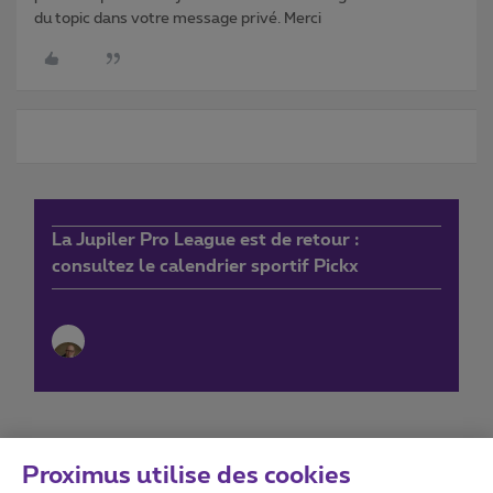
du topic dans votre message privé. Merci
La Jupiler Pro League est de retour :
consultez le calendrier sportif Pickx
Proximus utilise des cookies