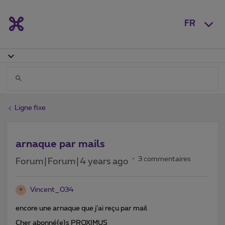
FR
Ligne fixe
arnaque par mails
3 commentaires
Forum|Forum|4 years ago
Vincent_034
V
encore une arnaque que j’ai reçu par mail
Cher abonné(e)s PROXIMUS