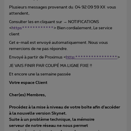
Plusieurs messages provenant du 04 92 09 59 XX vous
attendent,
Consulter les en cliquant sur → NOTIFICATIONS
<
https************
> Bien cordialement, Le service
client
Cet e-mail est envoyé automatiquement. Nous vous
remercions de ne pas répondre.
Envoyé à partir de Proximus <
http:****************
>
JE VAIS FINIR PAR COUPÉ MA LIGNE FIXE !!
Et encore une la semaine passée
Votre espace Client
Cher(es) Membres,
Procédez à la mise à niveau de votre boîte afin d'accéder
à la nouvelle version Skynet.
Suite à un problème technique, la mémoire
serveur de notre réseau ne nous permet