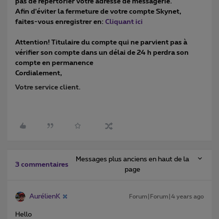
pas de répertorier votre adresse de messagerie.
Afin d'éviter la fermeture de votre compte Skynet,
faites-vous enregistrer en:
Cliquant ici
Attention! Titulaire du compte qui ne parvient pas à
vérifier son compte dans un délai de 24 h perdra son
compte en permanence
Cordialement,
Votre service client.
Messages plus anciens en haut de la
3 commentaires
page
AurélienK
Forum|Forum|4 years ago
Hello