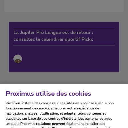
La Jupiler Pro League est de retour :
consultez le calendrier sportif Pickx
Proximus utilise des cookies
Proximus installe des cookies sur ses sites web pour assurer le bon
Conditions d'utilisation
Accessibility statement
fonctionnement de ceux-ci, améliorer votre expérience de
navigation, analyser l’utilisation, et adapter leurs contenus et
publicités sur base de vos centres d’intérêts. Les partenaires avec
lesquels Proximus collabore peuvent également installer des