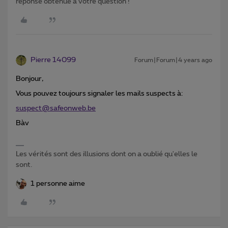
réponse obtenue à votre question !
Pierre 14099
Forum|Forum|4 years ago
Bonjour,
Vous pouvez toujours signaler les mails suspects à:
suspect@safeonweb.be
Bàv
Les vérités sont des illusions dont on a oublié qu'elles le
sont.
1 personne aime