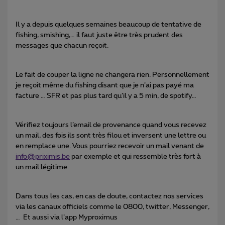
Il y a depuis quelques semaines beaucoup de tentative de
fishing, smishing,… il faut juste être très prudent des
messages que chacun reçoit.
Le fait de couper la ligne ne changera rien. Personnellement
je reçoit même du fishing disant que je n’ai pas payé ma
facture … SFR et pas plus tard qu’il y a 5 min, de spotify…
Vérifiez toujours l’email de provenance quand vous recevez
un mail, des fois ils sont très filou et inversent une lettre ou
en remplace une. Vous pourriez recevoir un mail venant de
info@priximis.be
par exemple et qui ressemble très fort à
un mail légitime.
Dans tous les cas, en cas de doute, contactez nos services
via les canaux officiels comme le 0800, twitter, Messenger,
… Et aussi via l’app Myproximus