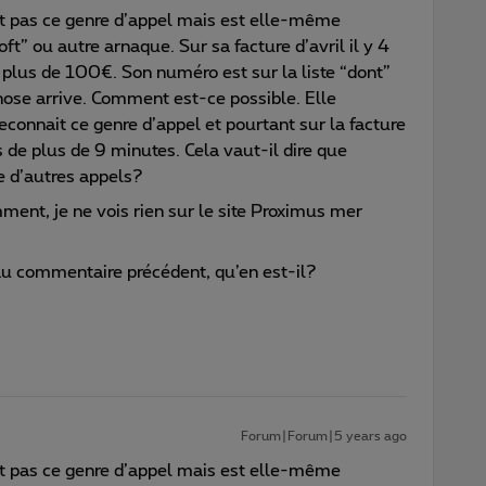
it pas ce genre d’appel mais est elle-même
t” ou autre arnaque. Sur sa facture d’avril il y 4
e plus de 100€. Son numéro est sur la liste “dont”
hose arrive. Comment est-ce possible. Elle
econnait ce genre d’appel et pourtant sur la facture
s de plus de 9 minutes. Cela vaut-il dire que
re d’autres appels?
nt, je ne vois rien sur le site Proximus mer
 au commentaire précédent, qu’en est-il?
Forum|Forum|5 years ago
it pas ce genre d’appel mais est elle-même