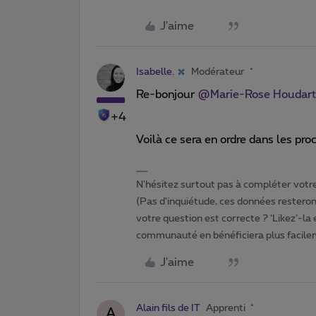
J'aime
Isabelle.
Modérateur
Re-bonjour
@Marie-Rose Houdart
+4
Voilà ce sera en ordre dans les p
N'hésitez surtout pas à compléter votre 
(Pas d'inquiétude, ces données resteront
votre question est correcte ? ‘Likez’-la
communauté en bénéficiera plus facile
J'aime
Alain fils de IT
Apprenti
A