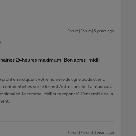
Forum|Forum|5 years ago
,
rochaines 24heures maximum. Bon après-midi !
profil en indiquant votre numéro de ligne ou de client.
 confidentielles sur le forum) Autre conseil : La réponse à
 et signalez-la comme ‘Meilleure réponse’. L’ensemble de la
ment.
Forum|Forum|5 years ago