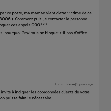
ar ce poste, ma maman vient d’être victime de ce
3006 ). Comment puis-je contacter la personne
bloquer ces appels 090***.
ues, pourquoi Proximus ne bloque-t-il pas d’office
Forum|Forum|5 years ago
 invite à indiquer les coordonnées clients de votre
on puisse faire le nécessaire