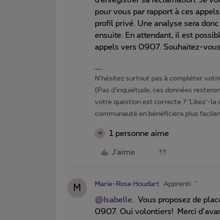
pour vous par rapport à ces appels.
profil privé. Une analyse sera donc
ensuite. En attendant, il est possib
appels vers 0907. Souhaitez-vous 
N'hésitez surtout pas à compléter votre 
(Pas d'inquiétude, ces données resteront
votre question est correcte ? ‘Likez’-la
communauté en bénéficiera plus facile
1 personne aime
M
J'aime
Marie-Rose Houdart
Apprenti
M
@Isabelle.
Vous proposez de placer
0907. Oui volontiers! Merci d’avanc