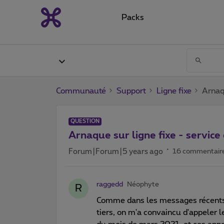
Packs
Communauté
Support
Ligne fixe
Arnaq
QUESTION
Arnaque sur ligne fixe - servic
Forum|Forum|5 years ago
16 commentair
raggedd
Néophyte
R
Comme dans les messages récents 
tiers, on m'a convaincu d'appeler