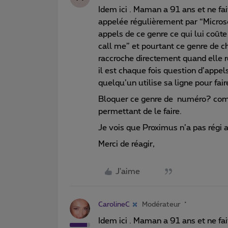
Idem ici . Maman a 91 ans et ne fa
appelée régulièrement par “Microsof
appels de ce genre ce qui lui coût
call me” et pourtant ce genre de c
raccroche directement quand elle r
il est chaque fois question d’appel
quelqu’un utilise sa ligne pour fai
Bloquer ce genre de numéro? comme
permettant de le faire.
Je vois que Proximus n’a pas régi
Merci de réagir,
J'aime
CarolineC
Modérateur
Idem ici . Maman a 91 ans et ne fa