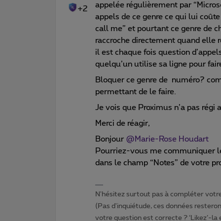
appelée régulièrement par “Microsof
+2
appels de ce genre ce qui lui coût
call me” et pourtant ce genre de c
raccroche directement quand elle r
il est chaque fois question d’appel
quelqu’un utilise sa ligne pour fai
Bloquer ce genre de numéro? comme
permettant de le faire.
Je vois que Proximus n’a pas régi
Merci de réagir,
Bonjour
@Marie-Rose Houdart
Pourriez-vous me communiquer le 
dans le champ “Notes” de votre pro
N'hésitez surtout pas à compléter votre 
(Pas d'inquiétude, ces données resteront
votre question est correcte ? ‘Likez’-la