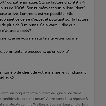
t” ou autre arnaque. Sur sa facture d’avril il y 4
e plus de 100€. Son numéro est sur la liste “dont”
hose arrive. Comment est-ce possible. Elle
econnait ce genre d’appel et pourtant sur la facture
s de plus de 9 minutes. Cela vaut-il dire que
re d’autres appels?
nt, je ne vois rien sur le site Proximus mer
 au commentaire précédent, qu’en est-il?
numéro de client de votre maman en l’indiquant
fil svp?
profil en indiquant votre numéro de ligne ou de client.
 confidentielles sur le forum) Autre conseil : La réponse à
 et signalez-la comme ‘Meilleure réponse’. L’ensemble de la