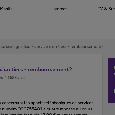
Mobile
Internet
TV & Str
ue sur ligne fixe - service d'un tiers - remboursement?
e d'un tiers - remboursement?
es
1688 vues
concernant les appels téléphoniques de services
 le numéro 090755401 à quatre reprises au cours