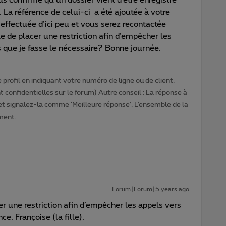
 La référence de celui-ci a été ajoutée à votre
 effectuée d’ici peu et vous serez recontactée
le de placer une restriction afin d’empêcher les
que je fasse le nécessaire? Bonne journée.
profil en indiquant votre numéro de ligne ou de client.
 confidentielles sur le forum) Autre conseil : La réponse à
 et signalez-la comme ‘Meilleure réponse’. L’ensemble de la
ment.
Forum|Forum|5 years ago
 une restriction afin d’empêcher les appels vers
e. Françoise (la fille).