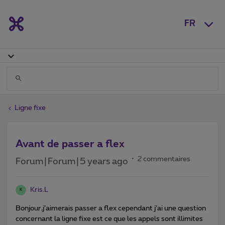
FR
Ligne fixe
Avant de passer a flex
2 commentaires
Forum|Forum|5 years ago
Kris.L
K
Bonjour,j’aimerais passer a flex cependant j’ai une question
concernant la ligne fixe est ce que les appels sont illimites