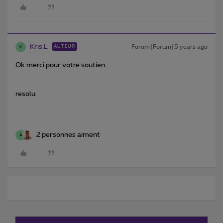
Kris.L
Forum|Forum|5 years ago
AUTEUR
K
Ok merci pour votre soutien.
resolu
2 personnes aiment
A