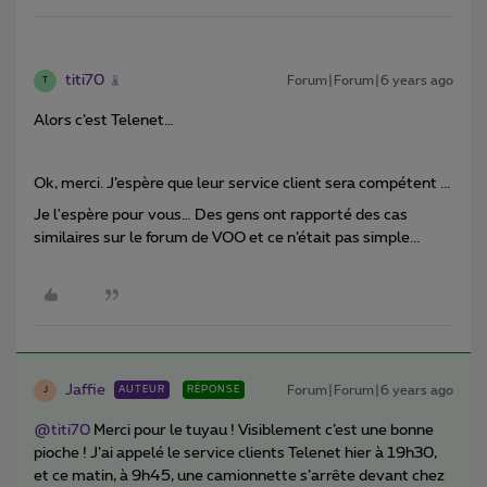
titi70
Forum|Forum|6 years ago
T
Alors c’est Telenet…
Ok, merci. J’espère que leur service client sera compétent ...
Je l'espère pour vous… Des gens ont rapporté des cas
similaires sur le forum de VOO et ce n’était pas simple...
Jaffie
Forum|Forum|6 years ago
AUTEUR
RÉPONSE
J
@titi70
Merci pour le tuyau ! Visiblement c’est une bonne
pioche ! J’ai appelé le service clients Telenet hier à 19h30,
et ce matin, à 9h45, une camionnette s’arrête devant chez