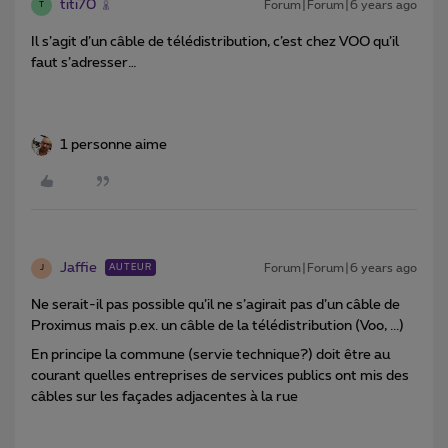
titi70
Forum|Forum|6 years ago
T
Il s’agit d’un câble de télédistribution, c’est chez VOO qu’il
faut s’adresser…
1 personne aime
Jaffie
Forum|Forum|6 years ago
AUTEUR
J
Ne serait-il pas possible qu’il ne s’agirait pas d’un câble de
Proximus mais p.ex. un câble de la télédistribution (Voo, ...)
En principe la commune (servie technique?) doit être au
courant quelles entreprises de services publics ont mis des
câbles sur les façades adjacentes à la rue