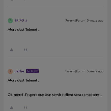
titi70
Forum|Forum|6 years ago
T
Alors c’est Telenet…
Jaffie
Forum|Forum|6 years ago
AUTEUR
J
Alors c’est Telenet…
Ok, merci. J’espère que leur service client sera compétent ...