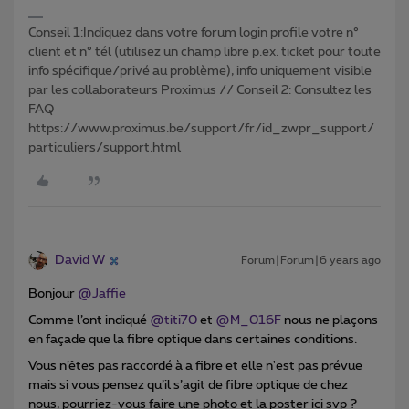
Conseil 1:Indiquez dans votre forum login profile votre n°
client et n° tél (utilisez un champ libre p.ex. ticket pour toute
info spécifique/privé au problème), info uniquement visible
par les collaborateurs Proximus // Conseil 2: Consultez les
FAQ
https://www.proximus.be/support/fr/id_zwpr_support/
particuliers/support.html
David W
Forum|Forum|6 years ago
Bonjour
@Jaffie
Comme l’ont indiqué
@titi70
et
@M_016F
nous ne plaçons
en façade que la fibre optique dans certaines conditions.
Vous n’êtes pas raccordé à a fibre et elle n'est pas prévue
mais si vous pensez qu’il s’agit de fibre optique de chez
nous, pourriez-vous faire une photo et la poster ici svp ?