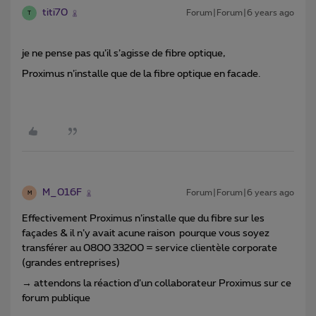
titi70
Forum|Forum|6 years ago
T
je ne pense pas qu’il s’agisse de fibre optique,
Proximus n’installe que de la fibre optique en facade.
M_016F
Forum|Forum|6 years ago
M
Effectivement Proximus n’installe que du fibre sur les
façades & il n’y avait acune raison pourque vous soyez
transférer au 0800 33200 = service clientèle corporate
(grandes entreprises)
→ attendons la réaction d’un collaborateur Proximus sur ce
forum publique