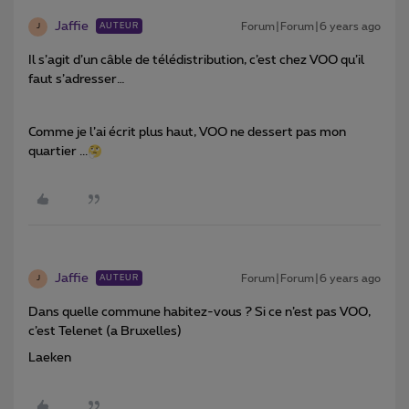
Jaffie
Forum|Forum|6 years ago
AUTEUR
J
Il s’agit d’un câble de télédistribution, c’est chez VOO qu’il
faut s’adresser…
Comme je l’ai écrit plus haut, VOO ne dessert pas mon
quartier ...
Jaffie
Forum|Forum|6 years ago
AUTEUR
J
Dans quelle commune habitez-vous ? Si ce n’est pas VOO,
c’est Telenet (a Bruxelles)
Laeken