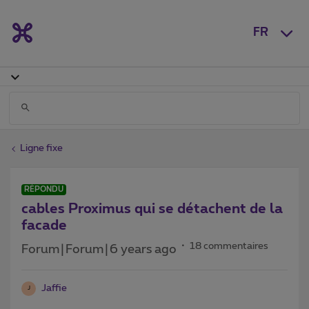
FR
Ligne fixe
RÉPONDU
cables Proximus qui se détachent de la
facade
18 commentaires
Forum|Forum|6 years ago
Jaffie
J