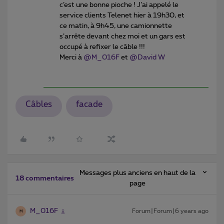
c’est une bonne pioche ! J’ai appelé le
service clients Telenet hier à 19h30, et
ce matin, à 9h45, une camionnette
s’arrête devant chez moi et un gars est
occupé à refixer le câble !!!
Merci à
@M_016F
et
@David W
Câbles
facade
Messages plus anciens en haut de la
18 commentaires
page
M_016F
Forum|Forum|6 years ago
M