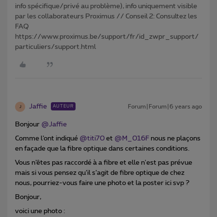
info spécifique/privé au problème), info uniquement visible
par les collaborateurs Proximus // Conseil 2: Consultez les
FAQ
https://www.proximus.be/support/fr/id_zwpr_support/
particuliers/support.html
Jaffie
Forum|Forum|6 years ago
AUTEUR
J
Bonjour
@Jaffie
Comme l’ont indiqué
@titi70
et
@M_016F
nous ne plaçons
en façade que la fibre optique dans certaines conditions.
Vous n’êtes pas raccordé à a fibre et elle n'est pas prévue
mais si vous pensez qu’il s’agit de fibre optique de chez
nous, pourriez-vous faire une photo et la poster ici svp ?
Bonjour,
voici une photo :