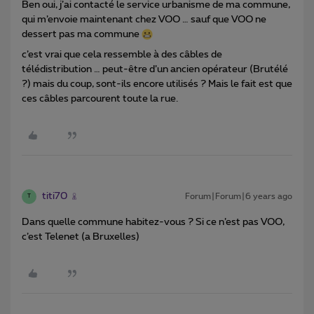
Ben oui, j’ai contacté le service urbanisme de ma commune,
qui m’envoie maintenant chez VOO … sauf que VOO ne
dessert pas ma commune
c’est vrai que cela ressemble à des câbles de
télédistribution … peut-être d’un ancien opérateur (Brutélé
?) mais du coup, sont-ils encore utilisés ? Mais le fait est que
ces câbles parcourent toute la rue.
titi70
Forum|Forum|6 years ago
T
Dans quelle commune habitez-vous ? Si ce n’est pas VOO,
c’est Telenet (a Bruxelles)