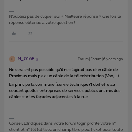
N’oubliez pas de cliquer sur « Meilleure réponse » une fois la
réponse obtenue à votre question !
M_016F
Forum|Forum|6 years ago
M
Ne serait-il pas possible qu’il ne s’agirait pas d’un câble de
Proximus mais p.ex. un câble de la télédistribution (Voo, ...)
En principe la commune (servie technique?) doit être au
courant quelles entreprises de services publics ont mis des
câbles sur les façades adjacentes à la rue
Conseil 1:Indiquez dans votre forum login profile votre n°
client et n° tél (utilisez un champ libre p.ex. ticket pour toute