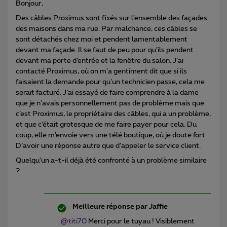
Bonjour,
Des câbles Proximus sont fixés sur l’ensemble des façades
des maisons dans ma rue. Par malchance, ces câbles se
sont détachés chez moi et pendent lamentablement
devant ma façade. Il se faut de peu pour qu’ils pendent
devant ma porte d’entrée et la fenêtre du salon. J’ai
contacté Proximus, où on m’a gentiment dit que si ils
faisaient la demande pour qu’un technicien passe, cela me
serait facturé. J’ai essayé de faire comprendre à la dame
que je n’avais personnellement pas de problème mais que
c’est Proximus, le propriétaire des câbles, qui a un problème,
et que c’était grotesque de me faire payer pour cela. Du
coup, elle m’envoie vers une télé boutique, où je doute fort
D’avoir une réponse autre que d’appeler le service client.
Quelqu’un a-t-il déjà été confronté à un problème similaire
?
Meilleure réponse par
Jaffie
@titi70
Merci pour le tuyau ! Visiblement