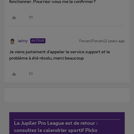
fonctionner. Pourriez-vous me le confirmer?
iatny
Forum|Forum|2 years ago
AUTEUR
Je viens justement d’appeler le service support et le
problème à été résolu, merci beaucoup
La Jupiler Pro League est de retour :
consultez le calendrier sportif Pickx