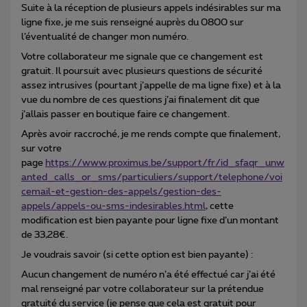
Suite à la réception de plusieurs appels indésirables sur ma
ligne fixe, je me suis renseigné auprès du 0800 sur
l’éventualité de changer mon numéro.
Votre collaborateur me signale que ce changement est
gratuit. Il poursuit avec plusieurs questions de sécurité
assez intrusives (pourtant j’appelle de ma ligne fixe) et à la
vue du nombre de ces questions j’ai finalement dit que
j’allais passer en boutique faire ce changement.
Après avoir raccroché, je me rends compte que finalement,
sur votre
page
https://www.proximus.be/support/fr/id_sfaqr_unw
anted_calls_or_sms/particuliers/support/telephone/voi
cemail-et-gestion-des-appels/gestion-des-
appels/appels-ou-sms-indesirables.html
, cette
modification est bien payante pour ligne fixe d’un montant
de 33,28€.
Je voudrais savoir (si cette option est bien payante) :
Aucun changement de numéro n’a été effectué car j’ai été
mal renseigné par votre collaborateur sur la prétendue
gratuité du service (je pense que cela est gratuit pour