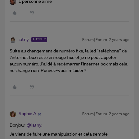
1 personne aime
iatny
Forum|Forum|2 years ago
AUTEUR
Suite au changement de numéro fixe, la led “téléphone” de
l’internet box reste en rouge fixe et je ne peut appeler
aucun numéro. J’ai déjà redémarrer l’internet box mais cela
ne change rien. Pouvez-vous m’aider?
Sophie A
Forum|Forum|2 years ago
Bonjour
@iatny
,
Je viens de faire une manipulation et cela semble