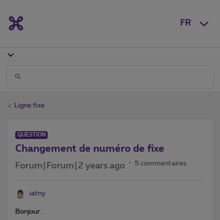
FR
Ligne fixe
QUESTION
Changement de numéro de fixe
5 commentaires
Forum|Forum|2 years ago
iatny
Bonjour.