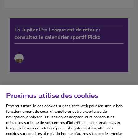
La Jupiler Pro League est de retour :
consultez le calendrier sportif Pickx
Proximus utilise des cookies
Proximus installe des cookies sur ses sites web pour assurer le bon
Conditions d'utilisation
Accessibility statement
fonctionnement de ceux-ci, améliorer votre expérience de
navigation, analyser l’utilisation, et adapter leurs contenus et
publicités sur base de vos centres d’intérêts. Les partenaires avec
lesquels Proximus collabore peuvent également installer des
cookies sur nos sites afin d’afficher sur d'autres sites ou des médias