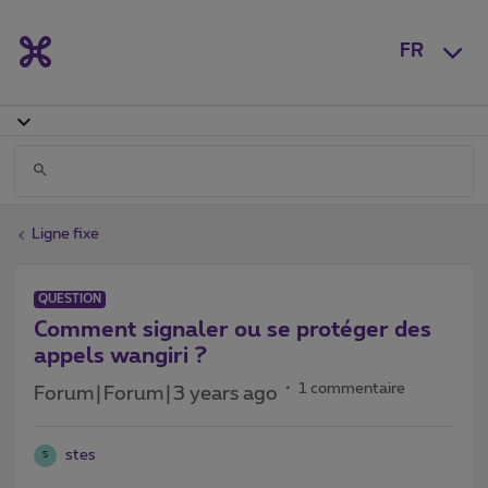
FR
Ligne fixe
QUESTION
Comment signaler ou se protéger des
appels wangiri ?
1 commentaire
Forum|Forum|3 years ago
stes
S