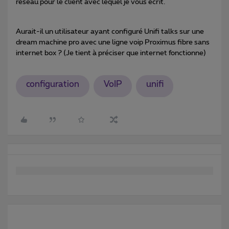
réseau pour le client avec lequel je vous écrit.
Aurait-il un utilisateur ayant configuré Unifi talks sur une
dream machine pro avec une ligne voip Proximus fibre sans
internet box ? (Je tient à préciser que internet fonctionne)
configuration
VoIP
unifi