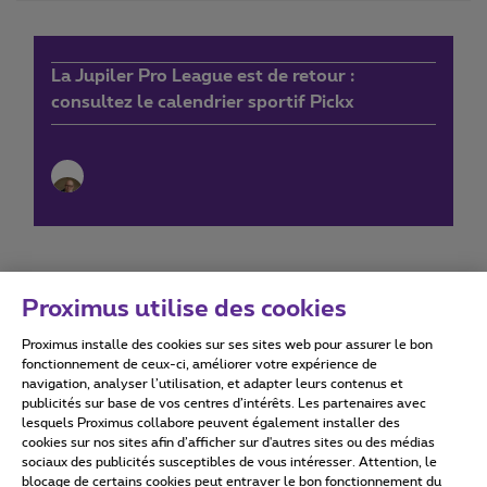
La Jupiler Pro League est de retour :
consultez le calendrier sportif Pickx
Proximus utilise des cookies
Proximus installe des cookies sur ses sites web pour assurer le bon
Conditions d'utilisation
Accessibility statement
fonctionnement de ceux-ci, améliorer votre expérience de
navigation, analyser l’utilisation, et adapter leurs contenus et
publicités sur base de vos centres d’intérêts. Les partenaires avec
lesquels Proximus collabore peuvent également installer des
cookies sur nos sites afin d’afficher sur d'autres sites ou des médias
sociaux des publicités susceptibles de vous intéresser. Attention, le
Tous droits réservés. ©
2026
Proximus
blocage de certains cookies peut entraver le bon fonctionnement du