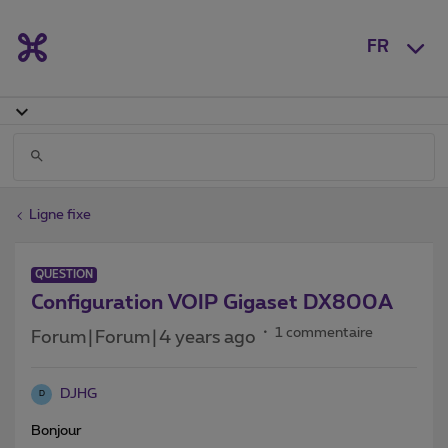
FR
Ligne fixe
QUESTION
Configuration VOIP Gigaset DX800A
1 commentaire
Forum|Forum|4 years ago
DJHG
D
Bonjour