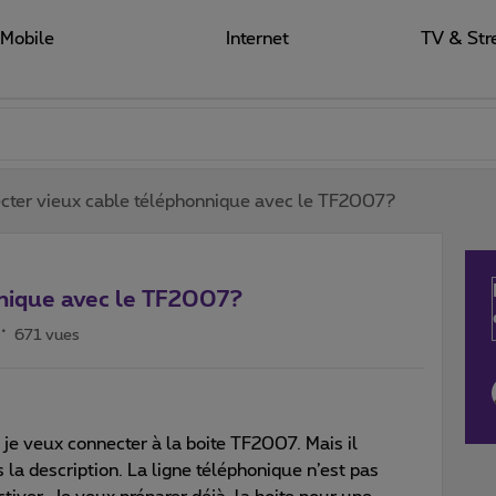
Mobile
Internet
TV & Str
cter vieux cable téléphonnique avec le TF2007?
nnique avec le TF2007?
671 vues
 je veux connecter à la boite TF2007. Mais il
a description. La ligne téléphonique n’est pas