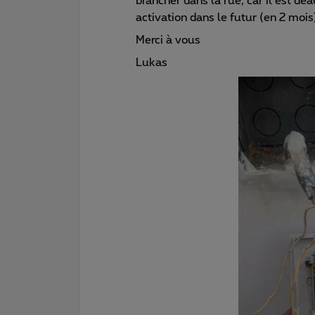
brancher dans la rue, car il est de
activation dans le futur (en 2 mois
Merci à vous
Lukas