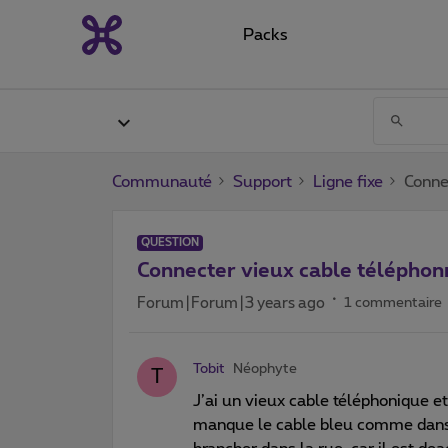
Packs
Communauté
Support
Ligne fixe
Conne
QUESTION
Connecter vieux cable télépho
Forum|Forum|3 years ago
1 commentaire
Tobit
Néophyte
T
J’ai un vieux cable téléphonique et
manque le cable bleu comme dans l