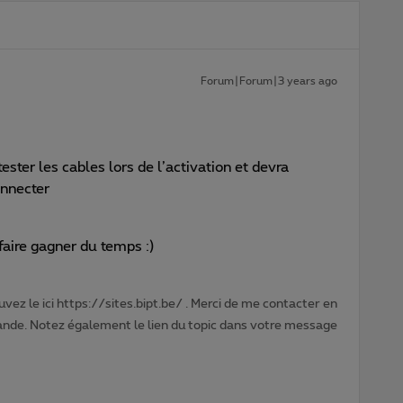
Forum|Forum|3 years ago
ester les cables lors de l’activation et devra
onnecter
 faire gagner du temps :)
vez le ici https://sites.bipt.be/ . Merci de me contacter en
nde. Notez également le lien du topic dans votre message