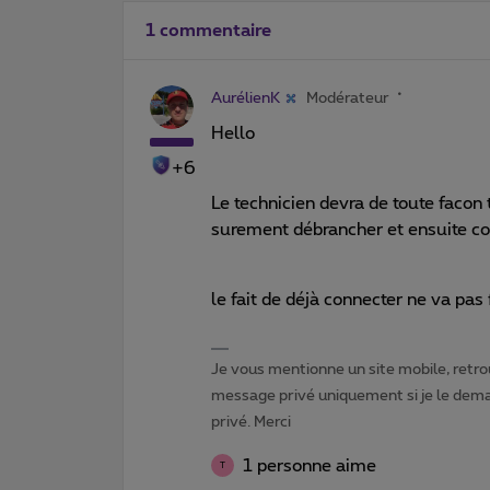
1 commentaire
AurélienK
Modérateur
Hello
+6
Le technicien devra de toute facon t
surement débrancher et ensuite c
le fait de déjà connecter ne va pas
Je vous mentionne un site mobile, retrou
message privé uniquement si je le dema
privé. Merci
1 personne aime
T