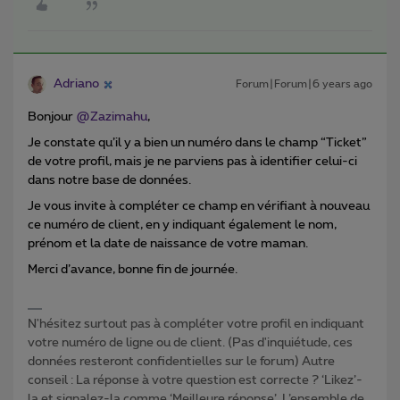
Adriano
Forum|Forum|6 years ago
Bonjour
@Zazimahu
,
Je constate qu’il y a bien un numéro dans le champ “Ticket”
de votre profil, mais je ne parviens pas à identifier celui-ci
dans notre base de données.
Je vous invite à compléter ce champ en vérifiant à nouveau
ce numéro de client, en y indiquant également le nom,
prénom et la date de naissance de votre maman.
Merci d’avance, bonne fin de journée.
N'hésitez surtout pas à compléter votre profil en indiquant
votre numéro de ligne ou de client. (Pas d'inquiétude, ces
données resteront confidentielles sur le forum) Autre
conseil : La réponse à votre question est correcte ? ‘Likez’-
la et signalez-la comme ‘Meilleure réponse’. L’ensemble de