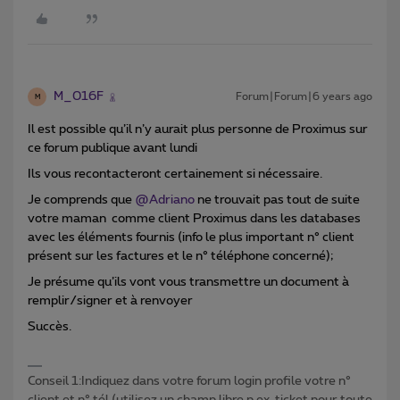
M_016F
Forum|Forum|6 years ago
M
Il est possible qu’il n’y aurait plus personne de Proximus sur
ce forum publique avant lundi
Ils vous recontacteront certainement si nécessaire.
Je comprends que
@Adriano
ne trouvait pas tout de suite
votre maman comme client Proximus dans les databases
avec les éléments fournis (info le plus important n° client
présent sur les factures et le n° téléphone concerné);
Je présume qu’ils vont vous transmettre un document à
remplir/signer et à renvoyer
Succès.
Conseil 1:Indiquez dans votre forum login profile votre n°