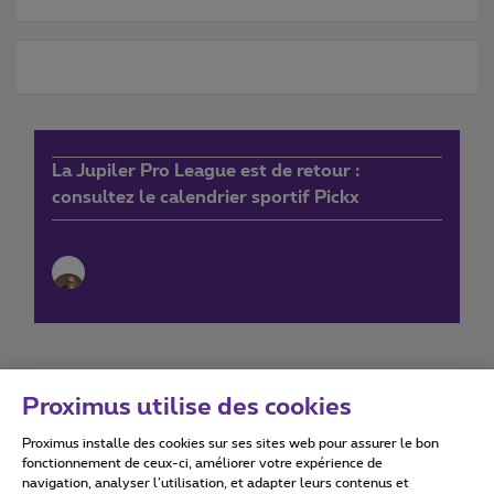
La Jupiler Pro League est de retour :
consultez le calendrier sportif Pickx
Proximus utilise des cookies
Proximus installe des cookies sur ses sites web pour assurer le bon
Conditions d'utilisation
Accessibility statement
fonctionnement de ceux-ci, améliorer votre expérience de
navigation, analyser l’utilisation, et adapter leurs contenus et