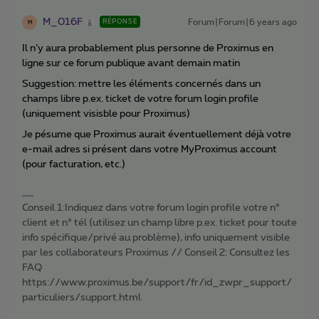
M_016F
Forum|Forum|6 years ago
RÉPONSE
M
Il n’y aura probablement plus personne de Proximus en
ligne sur ce forum publique avant demain matin
Suggestion: mettre les éléments concernés dans un
champs libre p.ex. ticket de votre forum login profile
(uniquement visisble pour Proximus)
Je pésume que Proximus aurait éventuellement déjà votre
e-mail adres si présent dans votre MyProximus account
(pour facturation, etc.)
Conseil 1:Indiquez dans votre forum login profile votre n°
client et n° tél (utilisez un champ libre p.ex. ticket pour toute
info spécifique/privé au problème), info uniquement visible
par les collaborateurs Proximus // Conseil 2: Consultez les
FAQ
https://www.proximus.be/support/fr/id_zwpr_support/
particuliers/support.html