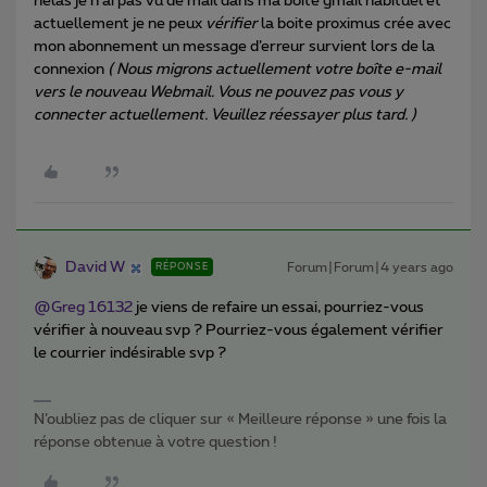
hélas je n’ai pas vu de mail dans ma boite gmail habituel et
actuellement je ne peux
vérifier
la boite proximus crée avec
mon abonnement un message d’erreur survient lors de la
connexion
( Nous migrons actuellement votre boîte e-mail
vers le nouveau Webmail. Vous ne pouvez pas vous y
connecter actuellement. Veuillez réessayer plus tard. )
David W
Forum|Forum|4 years ago
RÉPONSE
@Greg 16132
je viens de refaire un essai, pourriez-vous
vérifier à nouveau svp ? Pourriez-vous également vérifier
le courrier indésirable svp ?
N’oubliez pas de cliquer sur « Meilleure réponse » une fois la
réponse obtenue à votre question !