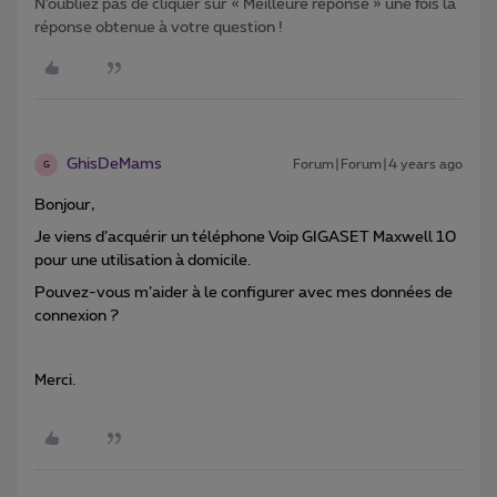
N’oubliez pas de cliquer sur « Meilleure réponse » une fois la
réponse obtenue à votre question !
GhisDeMams
Forum|Forum|4 years ago
G
Bonjour,
Je viens d’acquérir un téléphone Voip GIGASET Maxwell 10
pour une utilisation à domicile.
Pouvez-vous m’aider à le configurer avec mes données de
connexion ?
Merci.