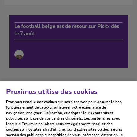
Le football belge est de retour sur Pickx dès
le 7 août
Proximus utilise des cookies
Proximus installe des cookies sur ses sites web pour assurer le bon
Conditions d'utilisation
Accessibility statement
fonctionnement de ceux-ci, améliorer votre expérience de
navigation, analyser l’utilisation, et adapter leurs contenus et
publicités sur base de vos centres d’intérêts. Les partenaires avec
lesquels Proximus collabore peuvent également installer des
cookies sur nos sites afin d’afficher sur d'autres sites ou des médias
sociaux des publicités susceptibles de vous intéresser. Attention, le