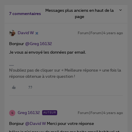
Messages plus anciens en haut de la
7 commentaires
page
David W
Forum|Forum|4 years ago
Bonjour
@Greg 16132
Je vous ai envoyé les données par email.
N’oubliez pas de cliquer sur « Meilleure réponse » une fois la
réponse obtenue à votre question !
Greg 16132
Forum|Forum|4 years ago
AUTEUR
G
Bonjour
@David W
Merci pour votre réponse