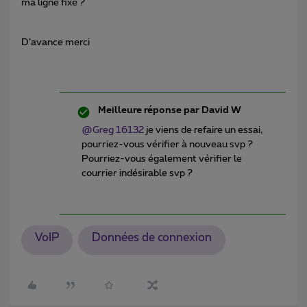
ma ligne fixe ?
D’avance merci
Meilleure réponse par
David W
@Greg 16132
je viens de refaire un essai,
pourriez-vous vérifier à nouveau svp ?
Pourriez-vous également vérifier le
courrier indésirable svp ?
VoIP
Données de connexion