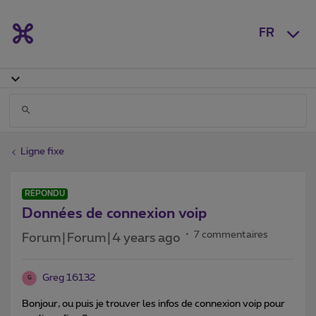
FR
Ligne fixe
RÉPONDU
Données de connexion voip
7 commentaires
Forum|Forum|4 years ago
Greg 16132
G
Bonjour, ou puis je trouver les infos de connexion voip pour