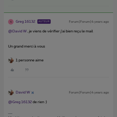
Greg 16132
Forum|Forum|4 years ago
AUTEUR
G
@David W
, je viens de vérifier j’ai bien reçu le mail
Un grand merci à vous
1 personne aime
David W
Forum|Forum|4 years ago
@Greg 16132
de rien :)