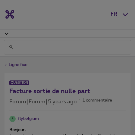
FR
Ligne fixe
QUESTION
Facture sortie de nulle part
1 commentaire
Forum|Forum|5 years ago
flybelgium
F
Bonjour,