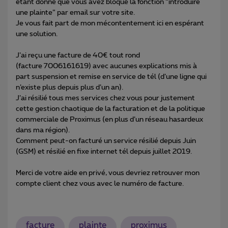
étant donné que vous avez bloqué la fonction “introduire
une plainte” par email sur votre site.
Je vous fait part de mon mécontentement ici en espérant
une solution.
J’ai reçu une facture de 40€ tout rond
(facture 7006161619) avec aucunes explications mis à
part suspension et remise en service de tél (d’une ligne qui
n’existe plus depuis plus d’un an).
J’ai résilié tous mes services chez vous pour justement
cette gestion chaotique de la facturation et de la politique
commerciale de Proximus (en plus d’un réseau hasardeux
dans ma région).
Comment peut-on facturé un service résilié depuis Juin
(GSM) et résilié en fixe internet tél depuis juillet 2019.
Merci de votre aide en privé, vous devriez retrouver mon
compte client chez vous avec le numéro de facture.
facture
plainte
proximus