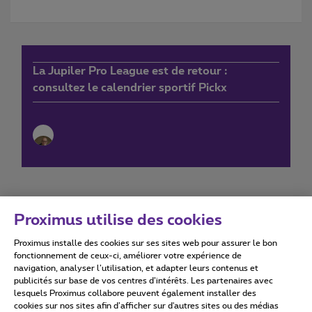
La Jupiler Pro League est de retour :
consultez le calendrier sportif Pickx
Proximus utilise des cookies
Proximus installe des cookies sur ses sites web pour assurer le bon
Conditions d'utilisation
Accessibility statement
fonctionnement de ceux-ci, améliorer votre expérience de
navigation, analyser l’utilisation, et adapter leurs contenus et
publicités sur base de vos centres d’intérêts. Les partenaires avec
lesquels Proximus collabore peuvent également installer des
cookies sur nos sites afin d’afficher sur d'autres sites ou des médias