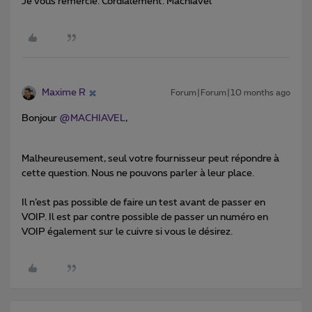
Je vous remercie. Cordialement. Machiavel
Maxime R
Forum|Forum|10 months ago
Bonjour ​
@MACHIAVEL
,
Malheureusement, seul votre fournisseur peut répondre à
cette question. Nous ne pouvons parler à leur place.
Il n’est pas possible de faire un test avant de passer en
VOIP. Il est par contre possible de passer un numéro en
VOIP également sur le cuivre si vous le désirez.