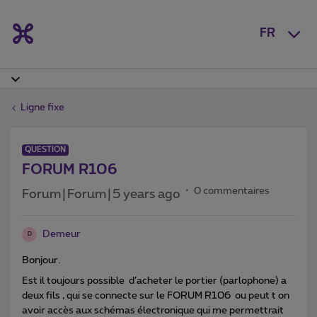
FR
Ligne fixe
QUESTION
FORUM R106
0 commentaires
Forum|Forum|5 years ago
Demeur
D
Bonjour.
Est il toujours possible d’acheter le portier (parlophone) a
deux fils , qui se connecte sur le FORUM R106 ou peut t on
avoir accès aux schémas électronique qui me permettrait