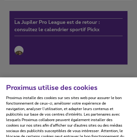
La Jupiler Pro League est de retour :
consultez le calendrier sportif Pickx
Proximus utilise des cookies
Proximus installe des cookies sur ses sites web pour assurer le bon
Conditions d'utilisation
Accessibility statement
fonctionnement de ceux-ci, améliorer votre expérience de
navigation, analyser l’utilisation, et adapter leurs contenus et
publicités sur base de vos centres d’intérêts. Les partenaires avec
lesquels Proximus collabore peuvent également installer des
cookies sur nos sites afin d’afficher sur d'autres sites ou des médias
sociaux des publicités susceptibles de vous intéresser. Attention, le
Tous droits réservés. ©
2026
Proximus
blocage de certains cookies peut entraver le bon fonctionnement du