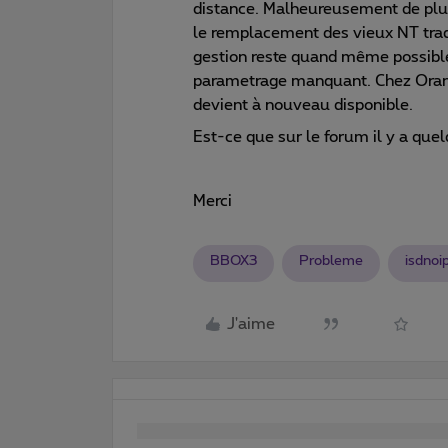
distance. Malheureusement de plus 
le remplacement des vieux NT trad
gestion reste quand même possible,
parametrage manquant. Chez Ora
devient à nouveau disponible.
Est-ce que sur le forum il y a que
Merci
BBOX3
Probleme
isdnoi
J'aime