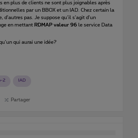
en plus de clients ne sont plus joignables après
itionnelles par un BBOX et un IAD. Chez certain la
 d’autres pas. Je suppose qu’il s’agit d’un
nge en mettant
RDMAP valeur 96
le service Data
lqu’un qui aurai une idée?
p-2
IAD
Partager