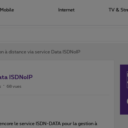
Mobile
Internet
TV & Str
on à distance via service Data ISDNoIP
Data ISDNoIP
s
68 vues
 encore le service ISDN-DATA pour la gestion à