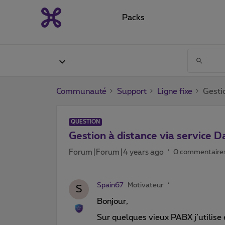
Packs
Communauté
Support
Ligne fixe
Gesti
QUESTION
Gestion à distance via service 
Forum|Forum|4 years ago
0 commentaire
Spain67
Motivateur
S
Bonjour,
Sur quelques vieux PABX j’utilise