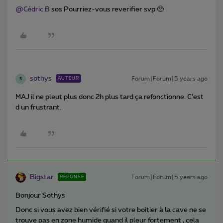
@Cédric B
sos Pourriez-vous reverifier svp 🥺
sothys
Forum|Forum|5 years ago
AUTEUR
S
MAJ il ne pleut plus donc 2h plus tard ça refonctionne. C'est
d un frustrant.
Bigstar
Forum|Forum|5 years ago
RÉPONSE
Bonjour Sothys
Donc si vous avez bien vérifié si votre boitier à la cave ne se
trouve pas en zone humide quand il pleur fortement , cela