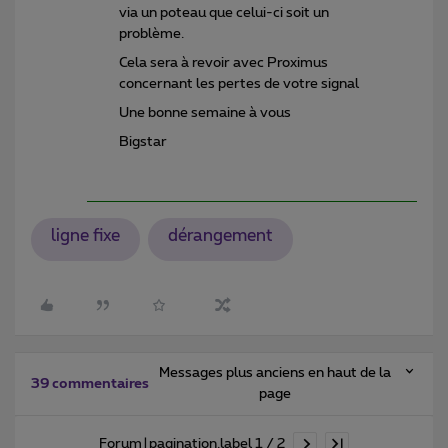
via un poteau que celui-ci soit un
problème.
Cela sera à revoir avec Proximus
concernant les pertes de votre signal
Une bonne semaine à vous
Bigstar
ligne fixe
dérangement
Messages plus anciens en haut de la
39 commentaires
page
Forum|pagination.label 1 / 2