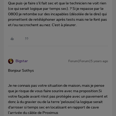
Que puis-je faire s’il fait sec et que le technicien ne voit rien
(ce qui serait logique par temps sec). ? Si je repasse par le
0800 je retombe sur des incapables (désolée de le dire) qui
promettent de retéléphoner après tests mais ne le font pas
et/ou raccrochent au nez. C’est à pleurer.
Bigstar
Forum|Forum|5 years ago
Bonjour Sothys
Je ne connais pas votre situation de maison, mais je pense
que je risque de vous faire sourire avec ma proposition.Si
votre façade avant n’est pas protégée avec un pavement et
donc à du gravier ou de la terre ‘pelouse) la logique serait
d’arroser si temps sec en localisant en rapport de cave
l’arrivée du câble de Proximus