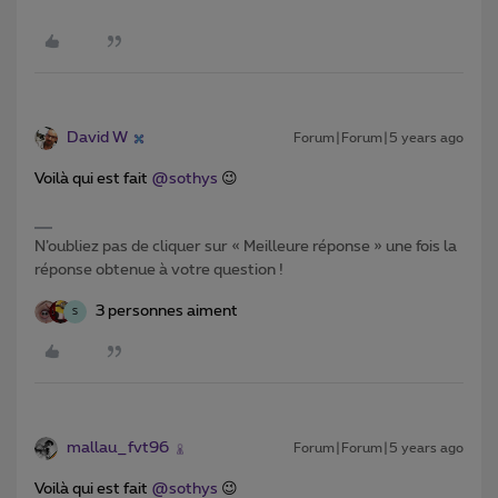
David W
Forum|Forum|5 years ago
Voilà qui est fait
@sothys
😉
N’oubliez pas de cliquer sur « Meilleure réponse » une fois la
réponse obtenue à votre question !
3 personnes aiment
S
mallau_fvt96
Forum|Forum|5 years ago
Voilà qui est fait
@sothys
😉