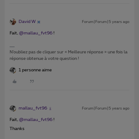
David W
Forum|Forum|5 years ago
Fait,
@mallau_fvt96
!
N’oubliez pas de cliquer sur « Meilleure réponse » une fois la
réponse obtenue à votre question !
1 personne aime
mallau_fvt96
Forum|Forum|5 years ago
Fait,
@mallau_fvt96
!
Thanks