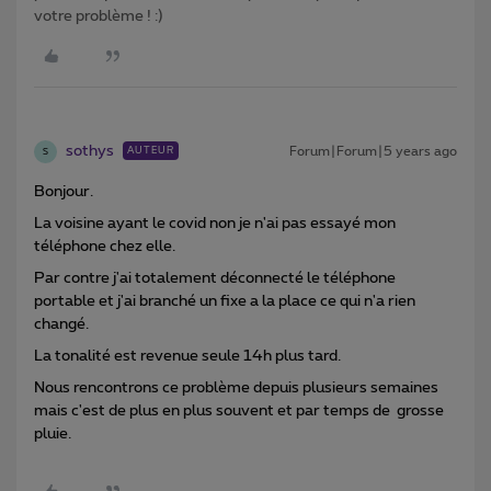
votre problème ! :)
sothys
Forum|Forum|5 years ago
AUTEUR
S
Bonjour.
La voisine ayant le covid non je n'ai pas essayé mon
téléphone chez elle.
Par contre j'ai totalement déconnecté le téléphone
portable et j'ai branché un fixe a la place ce qui n'a rien
changé.
La tonalité est revenue seule 14h plus tard.
Nous rencontrons ce problème depuis plusieurs semaines
mais c'est de plus en plus souvent et par temps de grosse
pluie.