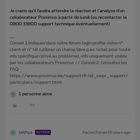
Je crains qu’il faudra attendre la réaction et l’analyse d’un
collaborateur Proximus à partir de lundi (ou recontacter le
0800 33800 support technique événtuellement)
Conseil 1:Indiquez dans votre forum login profile votre n°
client et n° tél (utilisez un champ libre p.ex. ticket pour toute
info spécifique/privé au problème), info uniquement visible
par les collaborateurs Proximus // Conseil 2: Consultez les
FAQ
https://www.proximus.be/support/fr/id_zwpr_support/
particuliers/support.html
1 personne aime
S
sothys
Forum|Forum|5 years ago
AUTEUR
S