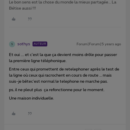
Le bon sens est la chose du monde la mieux partagée... La
Bétise aussi !!!
sothys
Forum|Forum|5 years ago
AUTEUR
S
Et oui .... et c'est la que ça devient moins drôle pour passer
la première ligne téléphonique.
Entre ceux qui promettent de retelephoner après le test de
la ligne où ceux qui racrochent en cours de route ... mais
suis-je bêtec'est normal le telephone ne marche pas.
ps, il ne pleut plus ça refonctionne pour le moment.
Une maison individuelle.