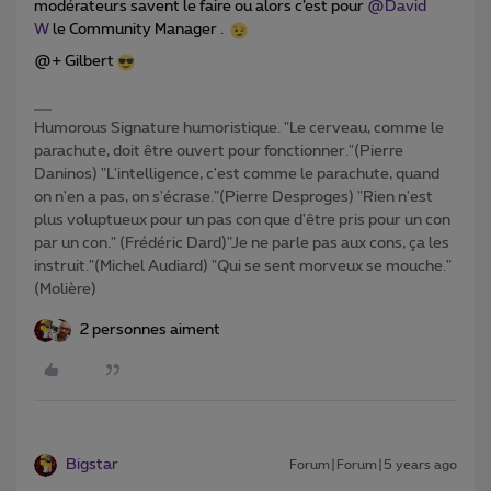
modérateurs savent le faire ou alors c’est pour
@David
W
le Community Manager .
@+ Gilbert
Humorous Signature humoristique. "Le cerveau, comme le
parachute, doit être ouvert pour fonctionner."(Pierre
Daninos) "L'intelligence, c'est comme le parachute, quand
on n'en a pas, on s'écrase."(Pierre Desproges) "Rien n'est
plus voluptueux pour un pas con que d'être pris pour un con
par un con." (Frédéric Dard)"Je ne parle pas aux cons, ça les
instruit."(Michel Audiard) "Qui se sent morveux se mouche."
(Molière)
2 personnes aiment
Bigstar
Forum|Forum|5 years ago