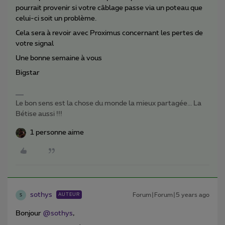
pourrait provenir si votre câblage passe via un poteau que
celui-ci soit un problème.
Cela sera à revoir avec Proximus concernant les pertes de
votre signal
Une bonne semaine à vous
Bigstar
Le bon sens est la chose du monde la mieux partagée... La
Bétise aussi !!!
1 personne aime
sothys
Forum|Forum|5 years ago
AUTEUR
S
Bonjour
@sothys
,