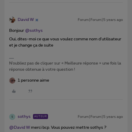
David W
Forum|Forum|5 years ago
Bonjour
@sothys
Oui, dites-moi ce que vous voulez comme nom d’utilisateur
et je change ça de suite
N’oubliez pas de cliquer sur « Meilleure réponse » une fois la
réponse obtenue à votre question !
1 personne aime
sothys
Forum|Forum|5 years ago
AUTEUR
S
@David W
merci bcp. Vous pouvez mettre sothys ?