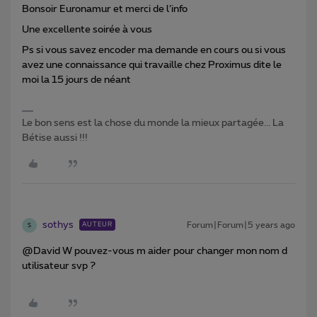
Bonsoir Euronamur et merci de l’info
Une excellente soirée à vous
Ps si vous savez encoder ma demande en cours ou si vous
avez une connaissance qui travaille chez Proximus dite le
moi la 15 jours de néant
Le bon sens est la chose du monde la mieux partagée... La
Bétise aussi !!!
sothys
Forum|Forum|5 years ago
AUTEUR
S
@David W pouvez-vous m aider pour changer mon nom d
utilisateur svp ?