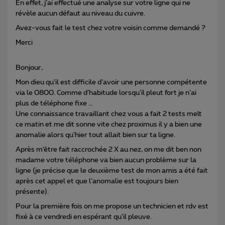
En effet, j’ai effectué une analyse sur votre ligne qui ne
révèle aucun défaut au niveau du cuivre.
Avez-vous fait le test chez votre voisin comme demandé ?
Merci
Bonjour,
Mon dieu qu’il est difficile d’avoir une personne compétente
via le 0800. Comme d’habitude lorsqu’il pleut fort je n’ai
plus de téléphone fixe …
Une connaissance travaillant chez vous a fait 2 tests melt
ce matin et me dit sonne vite chez proximus il y a bien une
anomalie alors qu’hier tout allait bien sur ta ligne.
Après m’être fait raccrochée 2 X au nez, on me dit ben non
madame votre téléphone va bien aucun problème sur la
ligne (je précise que le deuxième test de mon amis a été fait
après cet appel et que l’anomalie est toujours bien
présente).
Pour la première fois on me propose un technicien et rdv est
fixé à ce vendredi en espérant qu’il pleuve.