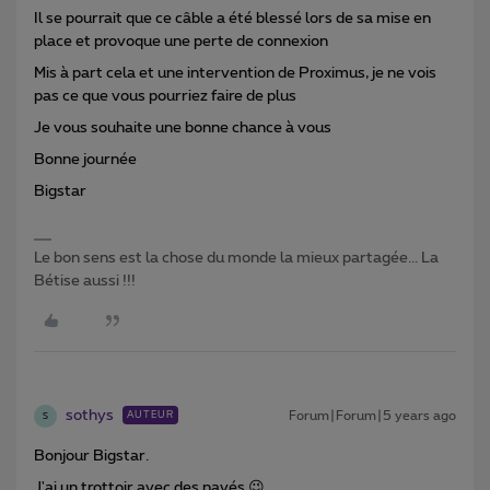
Il se pourrait que ce câble a été blessé lors de sa mise en
place et provoque une perte de connexion
Mis à part cela et une intervention de Proximus, je ne vois
pas ce que vous pourriez faire de plus
Je vous souhaite une bonne chance à vous
Bonne journée
Bigstar
Le bon sens est la chose du monde la mieux partagée... La
Bétise aussi !!!
sothys
Forum|Forum|5 years ago
AUTEUR
S
Bonjour Bigstar.
J'ai un trottoir avec des pavés 😉.