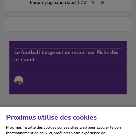
Forum|pagination.label 1 / 2
Le football belge est de retour sur Pickx dès
le 7 août
Proximus utilise des cookies
Proximus installe des cookies sur ses sites web pour assurer le bon
Conditions d'utilisation
Accessibility statement
fonctionnement de ceux-ci, améliorer votre expérience de