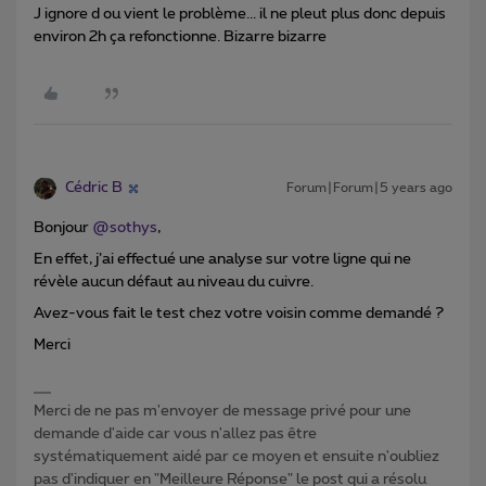
J ignore d ou vient le problème... il ne pleut plus donc depuis
environ 2h ça refonctionne. Bizarre bizarre
Cédric B
Forum|Forum|5 years ago
Bonjour
@sothys
,
En effet, j’ai effectué une analyse sur votre ligne qui ne
révèle aucun défaut au niveau du cuivre.
Avez-vous fait le test chez votre voisin comme demandé ?
Merci
Merci de ne pas m'envoyer de message privé pour une
demande d'aide car vous n'allez pas être
systématiquement aidé par ce moyen et ensuite n'oubliez
pas d'indiquer en "Meilleure Réponse" le post qui a résolu