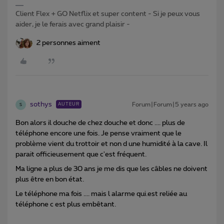
Client Flex + GO Netflix et super content - Si je peux vous
aider, je le ferais avec grand plaisir -
2 personnes aiment
sothys
Forum|Forum|5 years ago
AUTEUR
S
Bon alors il douche de chez douche et donc .... plus de
téléphone encore une fois. Je pense vraiment que le
problème vient du trottoir et non d une humidité à la cave. Il
parait officieusement que c'est fréquent.
Ma ligne a plus de 30 ans je me dis que les câbles ne doivent
plus être en bon état.
Le téléphone ma fois .... mais l alarme qui.est reliée au
téléphone c est plus embêtant.