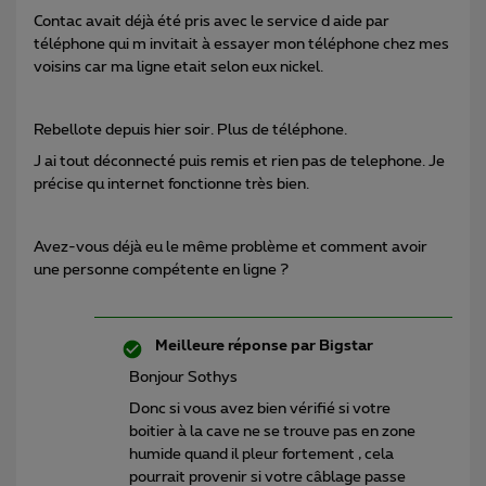
Contac avait déjà été pris avec le service d aide par
téléphone qui m invitait à essayer mon téléphone chez mes
voisins car ma ligne etait selon eux nickel.
Rebellote depuis hier soir. Plus de téléphone.
J ai tout déconnecté puis remis et rien pas de telephone. Je
précise qu internet fonctionne très bien.
Avez-vous déjà eu le même problème et comment avoir
une personne compétente en ligne ?
Meilleure réponse par
Bigstar
Bonjour Sothys
Donc si vous avez bien vérifié si votre
boitier à la cave ne se trouve pas en zone
humide quand il pleur fortement , cela
pourrait provenir si votre câblage passe