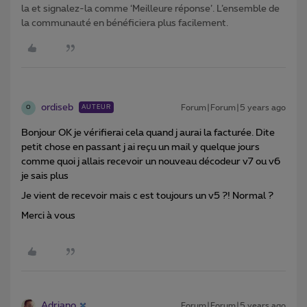
la et signalez-la comme ‘Meilleure réponse’. L’ensemble de
la communauté en bénéficiera plus facilement.
ordiseb
Forum|Forum|5 years ago
AUTEUR
O
Bonjour OK je vérifierai cela quand j aurai la facturée. Dite
petit chose en passant j ai reçu un mail y quelque jours
comme quoi j allais recevoir un nouveau décodeur v7 ou v6
je sais plus
Je vient de recevoir mais c est toujours un v5 ?! Normal ?
Merci à vous
Adriano
Forum|Forum|5 years ago