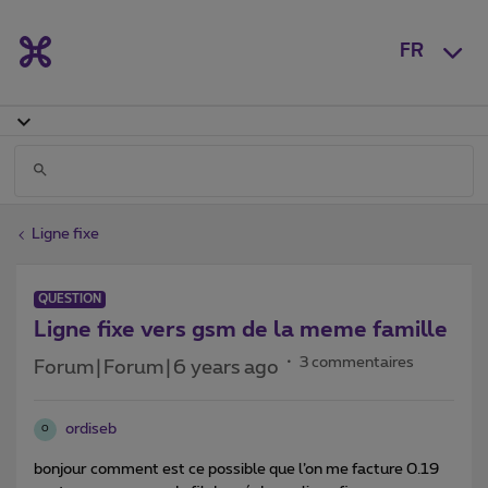
FR
Ligne fixe
QUESTION
Ligne fixe vers gsm de la meme famille
3 commentaires
Forum|Forum|6 years ago
ordiseb
O
bonjour comment est ce possible que l’on me facture 0.19