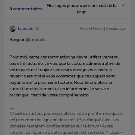
Messages plus anciens en haut de la
3 commentaires
page
Isabelle.
Forum|Forum|5 years ago
Bonjour
@ordiseb
,
Pour moi, cette consommation ne devra , effectivement,
pas être facturée. Je vois que la clôture administrative de
votre pack est toujours en cours donc je vous invite à
revenir vers moi si vous constatez que ces appels sont
payants sur la prochaine facture. Nous ferons alors la
correction directement et en informerons le service
technique. Merci de votre compréhension.
N'hésitez surtout pas à compléter votre profil en indiquant
votre numéro de ligne ou de client. (Pas d'inquiétude, ces
données resteront confidentielles sur le forum) Autre
conseil : La réponse à votre question est correcte ? ‘Likez’-